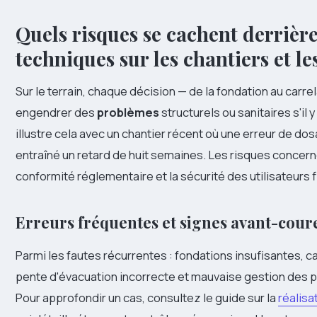
Quels risques se cachent derrière
techniques sur les chantiers et l
Sur le terrain, chaque décision — de la fondation au carr
engendrer des
problèmes
structurels ou sanitaires s'il 
illustre cela avec un chantier récent où une erreur de do
entraîné un retard de huit semaines. Les risques concernen
conformité réglementaire et la sécurité des utilisateurs f
Erreurs fréquentes et signes avant-cour
Parmi les fautes récurrentes : fondations insufisantes, c
pente d'évacuation incorrecte et mauvaise gestion des 
Pour approfondir un cas, consultez le guide sur la
réalisa