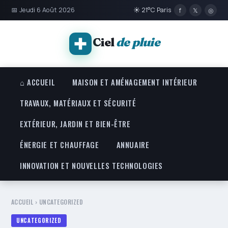
📅 Jeudi 6 Août 2026
☀ 21°C Paris
f
𝕏
◎
Ciel
de pluie
⌂ ACCUEIL
MAISON ET AMÉNAGEMENT INTÉRIEUR
TRAVAUX, MATÉRIAUX ET SÉCURITÉ
EXTÉRIEUR, JARDIN ET BIEN-ÊTRE
ÉNERGIE ET CHAUFFAGE
ANNUAIRE
INNOVATION ET NOUVELLES TECHNOLOGIES
ACCUEIL
›
UNCATEGORIZED
UNCATEGORIZED