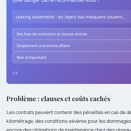
Quel danger caché reconnaissez-vous ?
Leasing automobile : les loyers bas masquent souvent...
Des frais de restitution et clauses strictes
Simplement une bonne affaire
Rien d'important
1
/3
Problème : clauses et coûts cachés
Les contrats peuvent contenir des pénalités en cas de
kilométrage, des conditions sévères pour les dommages
encore des obligations de maintenance chez des résea