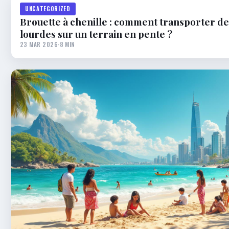
UNCATEGORIZED
Brouette à chenille : comment transporter d
lourdes sur un terrain en pente ?
23 MAR 2026
·
8 MIN