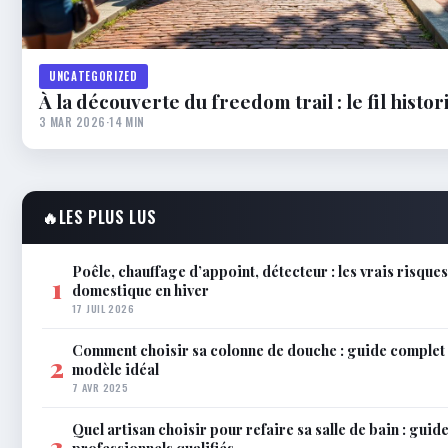
UNCATEGORIZED
À la découverte du freedom trail : le fil histo
3 MAR 2026
·
14 MIN
🔥
LES PLUS LUS
Poêle, chauffage d’appoint, détecteur : les vrais risque
1
domestique en hiver
17 JUIL 2026
Comment choisir sa colonne de douche : guide complet 
2
modèle idéal
7 AVR 2025
Quel artisan choisir pour refaire sa salle de bain : gui
3
professionnels qualifiés