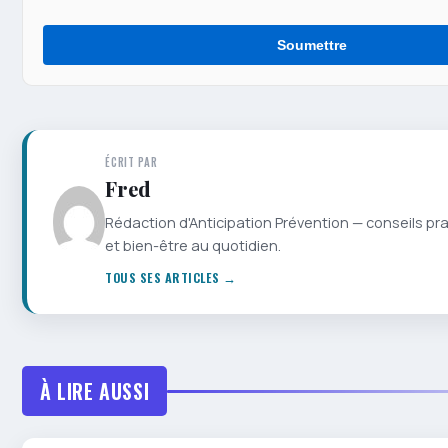
Soumettre
ÉCRIT PAR
Fred
Rédaction d'Anticipation Prévention — conseils pr
et bien-être au quotidien.
TOUS SES ARTICLES →
À LIRE AUSSI