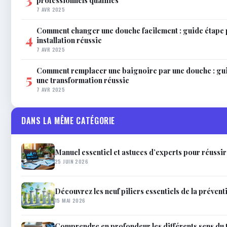
7 AVR 2025
Comment changer une douche facilement : guide étape 
4
installation réussie
7 AVR 2025
Comment remplacer une baignoire par une douche : gu
5
une transformation réussie
7 AVR 2025
DANS LA MÊME CATÉGORIE
Manuel essentiel et astuces d’experts pour réussir
25 JUIN 2026
Découvrez les neuf piliers essentiels de la prévent
15 MAI 2026
Comprendre en profondeur les différents sens du t