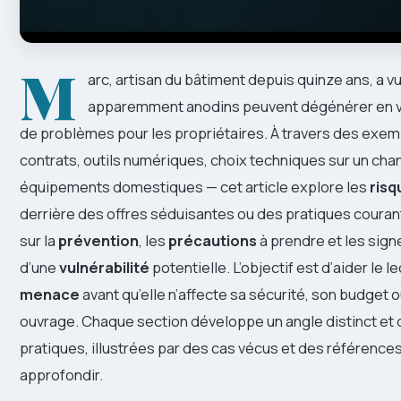
M
arc, artisan du bâtiment depuis quinze ans, a 
apparemment anodins peuvent dégénérer en v
de problèmes pour les propriétaires. À travers des exe
contrats, outils numériques, choix techniques sur un chan
équipements domestiques — cet article explore les
risq
derrière des offres séduisantes ou des pratiques courante
sur la
prévention
, les
précautions
à prendre et les sig
d’une
vulnérabilité
potentielle. L’objectif est d’aider le l
menace
avant qu’elle n’affecte sa sécurité, son budget o
ouvrage. Chaque section développe un angle distinct et
pratiques, illustrées par des cas vécus et des références
approfondir.