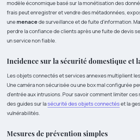
modèle économique basé sur la monétisation des donné
frais peut enregistrer et vendre des métadonnées, exposa
une
menace
de surveillance et de fuite d'information. Ma
perdre la confiance de clients après une fuite de devis s
un service non fiable.
Incidence sur la sécurité domestique et la
Les objets connectés et services annexes multiplient les
Une caméra non sécurisée ou une box mal configurée peut
d'entrée aux intrusions. Pour savoir comment limiter ces
des guides sur la
sécurité des objets connectés
et la ge
vulnérabilités.
Mesures de prévention simples