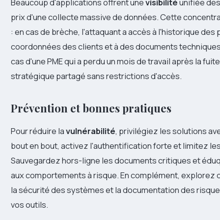
Beaucoup d'applications offrent une
visibilité
unifiée de
prix d'une collecte massive de données. Cette concentr
: en cas de brèche, l'attaquant a accès à l'historique des 
coordonnées des clients et à des documents techniques.
cas d'une PME qui a perdu un mois de travail après la fuite
stratégique partagé sans restrictions d'accès.
Prévention et bonnes pratiques
Pour réduire la
vulnérabilité
, privilégiez les solutions a
bout en bout, activez l'authentification forte et limitez le
Sauvegardez hors-ligne les documents critiques et édu
aux comportements à risque. En complément, explorez 
la sécurité des systèmes et la documentation des risque
vos outils.