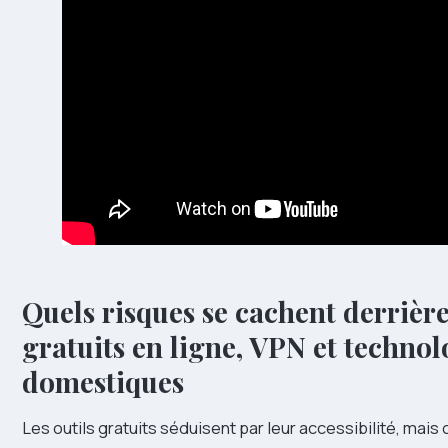
Quels risques se cachent derrière
gratuits en ligne, VPN et technol
domestiques
Les outils gratuits séduisent par leur accessibilité, mais