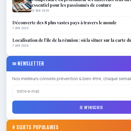
essentiel pour les passionnés de couture
12 MAI 2026
Découverte des 8 plus vastes pays à travers le monde
7 AVR 2026
Localisation de l’île de la réunion : où la situer sur la carte 
7 AVR 2026
✉ NEWSLETTER
Nos meilleurs conseils prévention & bien-être, chaque semai
JE M'INSCRIS
# SUJETS POPULAIRES