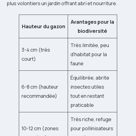
plus volontiers un jardin offrant abri et nourriture.
Avantages pour la
Hauteur du gazon
biodiversité
Très limitée, peu
3-4 cm (très
d’habitat pour la
court)
faune
Équilibrée, abrite
6-8 cm (hauteur
insectes utiles
recommandée)
tout en restant
praticable
Très riche, refuge
10-12 cm (zones
pour pollinisateurs