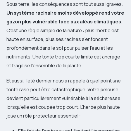
Sous terre, les conséquences sont tout aussi graves.
Un système racinaire moins développé rend votre
gazon plus vulnérable face aux aléas climatiques
.
C’est une règle simple de la nature : plus l’herbe est
haute en surface, plus ses racines s’enfoncent
profondément dans le sol pour puiser l’eau et les
nutriments. Une tonte trop courte limite cet ancrage
et fragilise l’ensemble de la plante.
Et aussi, l’été dernier nous a rappelé à quel point une
tonte rase peut être catastrophique. Votre pelouse
devient particulièrement vulnérable à la sécheresse
lorsqu’elle est coupée trop court. L’herbe plus haute
joue un rôle protecteur essentiel :
Elle fait de l’ombre au sol, limitant l’évaporation