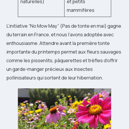
naturelles)
et petits
mammifères
L’initiative “No Mow May” (Pas de tonte en mai) gagne
du terrain en France, et nous l’avons adoptée avec
enthousiasme. Attendre avant la première tonte
importante du printemps permet aux fleurs sauvages
comme les pissenlits, pâquerettes et trèfles d’offrir
un garde-manger précieux aux insectes
pollinisateurs qui sortent de leur hibernation.