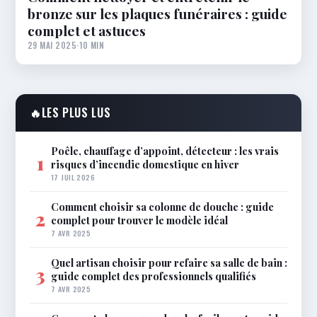
bronze sur les plaques funéraires : guide
complet et astuces
29 MAI 2025
·
10 MIN
🔥
LES PLUS LUS
Poêle, chauffage d’appoint, détecteur : les vrais
1
risques d’incendie domestique en hiver
17 JUIL 2026
Comment choisir sa colonne de douche : guide
2
complet pour trouver le modèle idéal
7 AVR 2025
Quel artisan choisir pour refaire sa salle de bain :
3
guide complet des professionnels qualifiés
7 AVR 2025