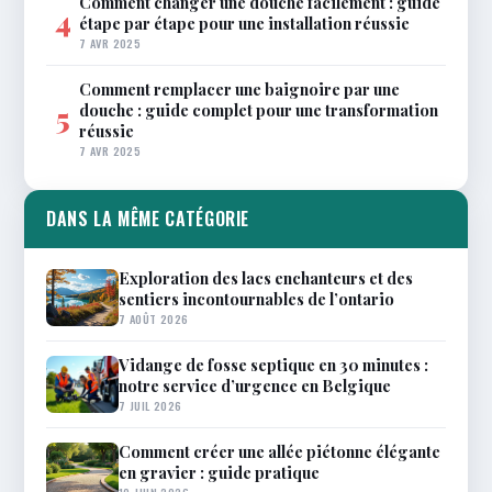
Comment changer une douche facilement : guide
4
étape par étape pour une installation réussie
7 AVR 2025
Comment remplacer une baignoire par une
douche : guide complet pour une transformation
5
réussie
7 AVR 2025
DANS LA MÊME CATÉGORIE
Exploration des lacs enchanteurs et des
sentiers incontournables de l’ontario
7 AOÛT 2026
Vidange de fosse septique en 30 minutes :
notre service d’urgence en Belgique
7 JUIL 2026
Comment créer une allée piétonne élégante
en gravier : guide pratique
19 JUIN 2026