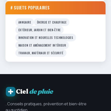
# SUJETS POPULAIRES
ANNUAIRE
ÉNERGIE ET CHAUFFAGE
EXTÉRIEUR, JARDIN ET BIEN-ÊTRE
INNOVATION ET NOUVELLES TECHNOLOGIES
MAISON ET AMÉNAGEMENT INTÉRIEUR
TRAVAUX, MATÉRIAUX ET SÉCURITÉ
Ciel
de pluie
. Conseils pratiques, prévention et bien-être
au quotidien.