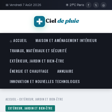
📅 Vendredi 7 Août 2026
☀ 21°C Paris
f
𝕏
◎
Ciel
de pluie
⌂ ACCUEIL
MAISON ET AMÉNAGEMENT INTÉRIEUR
TRAVAUX, MATÉRIAUX ET SÉCURITÉ
EXTÉRIEUR, JARDIN ET BIEN-ÊTRE
ÉNERGIE ET CHAUFFAGE
ANNUAIRE
INNOVATION ET NOUVELLES TECHNOLOGIES
ACCUEIL
›
EXTÉRIEUR, JARDIN ET BIEN-ÊTRE
EXTÉRIEUR, JARDIN ET BIEN-ÊTRE