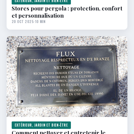
EXTÉRIEUR, JARDIN ET BIEN-ÊTRE
Stores pour pergola : protection, confort
et personnalisation
20 OCT 2025
·
10 MIN
EXTÉRIEUR, JARDIN ET BIEN-ÊTRE
Comment nettoyer et entretenir le