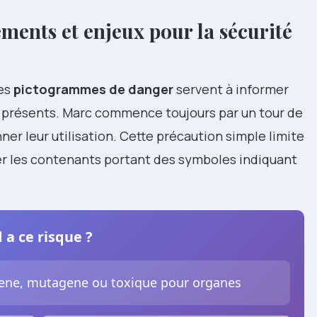
ements et enjeux pour la sécurité
les
pictogrammes de danger
servent à informer
s présents. Marc commence toujours par un tour de
er leur utilisation. Cette précaution simple limite
ier les contenants portant des symboles indiquant
a ce risque ?
ogene, mutagene ou toxique pour organes