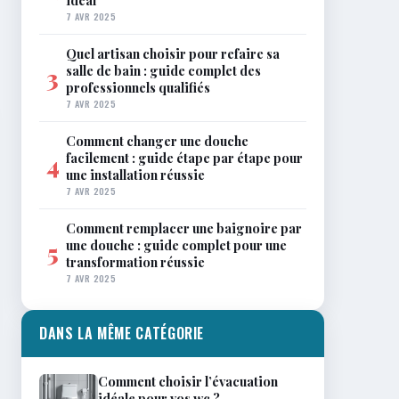
idéal
7 AVR 2025
Quel artisan choisir pour refaire sa
salle de bain : guide complet des
3
professionnels qualifiés
7 AVR 2025
Comment changer une douche
facilement : guide étape par étape pour
4
une installation réussie
7 AVR 2025
Comment remplacer une baignoire par
une douche : guide complet pour une
5
transformation réussie
7 AVR 2025
DANS LA MÊME CATÉGORIE
Comment choisir l’évacuation
idéale pour vos wc ?