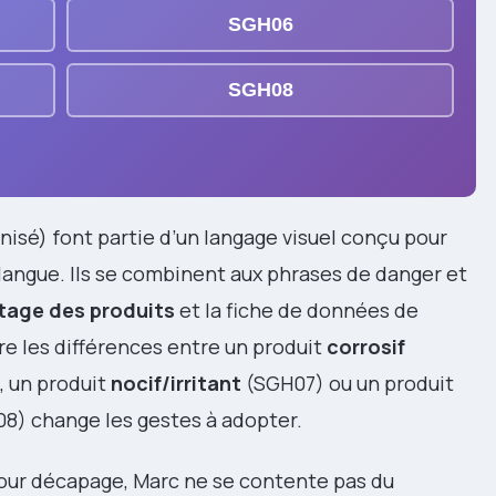
SGH06
SGH08
isé) font partie d’un langage visuel conçu pour
angue. Ils se combinent aux phrases de danger et
tage des produits
et la fiche de données de
tre les différences entre un produit
corrosif
 un produit
nocif/irritant
(SGH07) ou un produit
08) change les gestes à adopter.
pour décapage, Marc ne se contente pas du