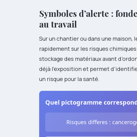
Symboles d’alerte : fond
au travail
Sur un chantier ou dans une maison, 
rapidement sur les risques chimique
stockage des matériaux avant d’ordonn
déjà l’exposition et permet d’identif
un risque pour la santé.
Quel pictogramme correspond 
Risques differes : cancer