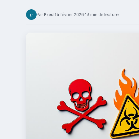
F
Par
Fred
·
14 février 2026
·
13 min de lecture