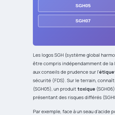
SGH05
SGH07
Les logos SGH (système global harmon
être compris indépendamment de la l
aux conseils de prudence sur l’
étique
sécurité (FDS). Sur le terrain, connaî
(SGH05), un produit
toxique
(SGH06),
présentant des risques différés (SGH
Par exemple, face à un seau d’acide 