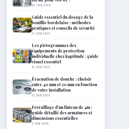
26 JUIN 2026
Guide essentiel du dosage de la
bouillie bordelaise : méthodes
pratiques et conseils de sécurité
21 JUIN 2026
Les pictogrammes des
équipements de protection
individuelle chez kaptitude : guide
visuel essentiel
16 JUIN 2026
Évacuation de douche : choisir
entre 40 mm et 50 mm en fonction
de votre installation
12 JUIN 2026
Ferraillage d’un linteau de 4m :
guide détaillé des armatures et
dimensions essentielles
5 JUIN 2026