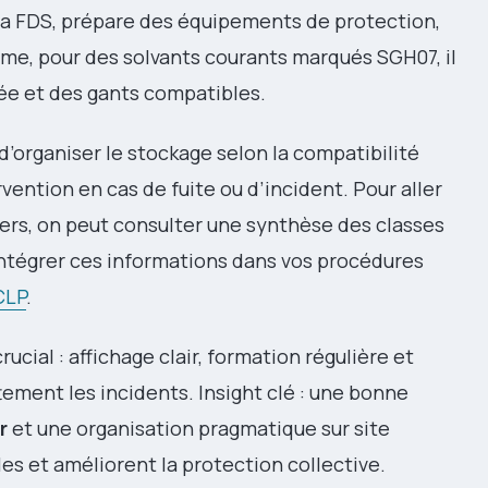
t la FDS, prépare des équipements de protection,
même, pour des solvants courants marqués SGH07, il
e et des gants compatibles.
organiser le stockage selon la compatibilité
vention en cas de fuite ou d’incident. Pour aller
ngers, on peut consulter une synthèse des classes
intégrer ces informations dans vos procédures
CLP
.
ucial : affichage clair, formation régulière et
ement les incidents. Insight clé : une bonne
r
et une organisation pragmatique sur site
es et améliorent la protection collective.