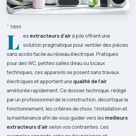
“`html
L
es
extracteurs d’air
à pile offrent une
solution pragmatique pour ventiler des pièces
sans accès facile au réseau électrique. Pratiques
pour des WC, petites salles d’eau ou locaux
techniques, ces appareils se posent sans travaux
électriques et apportent une
qualité de l’air
améliorée rapidement. Ce dossier technique, rédigé
par un professionnel de la construction, décortique le
fonctionnement, les critères de choix, l’installation et
la maintenance afin de vous guider vers les
meilleurs
extracteurs d’air
selon vos contraintes. Les
exemples concrets, retours d’expérience et