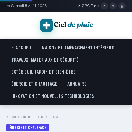
📅 Samedi 8 Août 2026
☀ 21°C Paris
f
𝕏
◎
Ciel
de pluie
⌂ ACCUEIL
MAISON ET AMÉNAGEMENT INTÉRIEUR
TRAVAUX, MATÉRIAUX ET SÉCURITÉ
EXTÉRIEUR, JARDIN ET BIEN-ÊTRE
ÉNERGIE ET CHAUFFAGE
ANNUAIRE
INNOVATION ET NOUVELLES TECHNOLOGIES
ACCUEIL
›
ÉNERGIE ET CHAUFFAGE
ÉNERGIE ET CHAUFFAGE