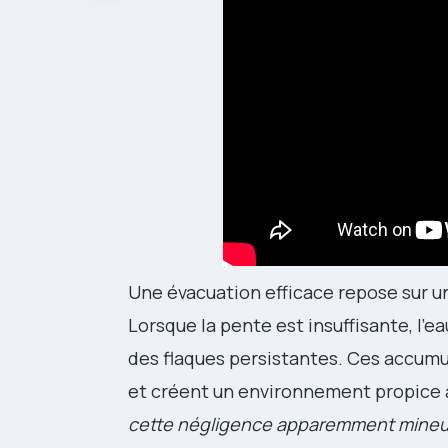
Une évacuation efficace repose sur un
Lorsque la pente est insuffisante, l’e
des flaques persistantes. Ces accumu
et créent un environnement propice a
cette négligence apparemment mine