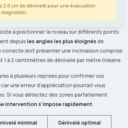
ez 2.0 cm de dénivelé pour une évacuation
e stagnation.
ste à positionner le niveau sur différents points
ment depuis
les angles les plus éloignés
de
e correcte doit présenter une inclinaison comprise
t 1 à 2 centimètres de dénivelé par mètre linéaire.
res à plusieurs reprises pour confirmer vos
e
car une erreur d'appréciation pourrait vous
es. Si vous détectez des zones parfaitement
e intervention s'impose rapidement
.
nivelé minimal
Dénivelé optimal