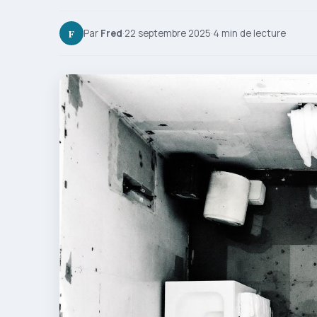
F
Par
Fred
·
22 septembre 2025
·
4 min de lecture