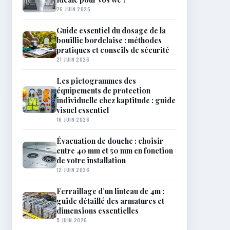
26 JUIN 2026
Guide essentiel du dosage de la
bouillie bordelaise : méthodes
pratiques et conseils de sécurité
21 JUIN 2026
Les pictogrammes des
équipements de protection
individuelle chez kaptitude : guide
visuel essentiel
16 JUIN 2026
Évacuation de douche : choisir
entre 40 mm et 50 mm en fonction
de votre installation
12 JUIN 2026
Ferraillage d’un linteau de 4m :
guide détaillé des armatures et
dimensions essentielles
5 JUIN 2026