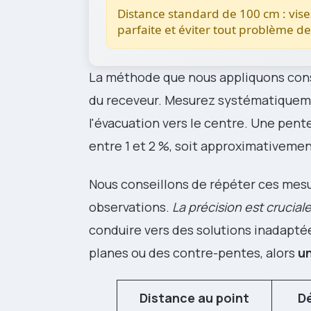
Distance standard de 100 cm : vis
parfaite et éviter tout problème d
La méthode que nous appliquons consi
du receveur. Mesurez systématique
l'évacuation vers le centre. Une pent
entre 1 et 2 %, soit approximativemen
Nous conseillons de répéter ces mesu
observations.
La précision est crucial
conduire vers des solutions inadapté
planes ou des contre-pentes, alors
un
Distance au point
Dé