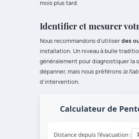
mois plus tard.
Identifier et mesurer vo
Nous recommandons d’utiliser
des ou
installation. Un niveau à bulle traditi
généralement pour diagnostiquer la 
dépanner, mais nous préférons
la fia
d’intervention.
Calculateur de Pen
Distance depuis l’évacuation :