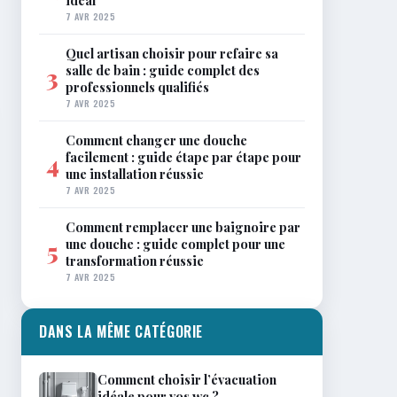
idéal
7 AVR 2025
Quel artisan choisir pour refaire sa
salle de bain : guide complet des
3
professionnels qualifiés
7 AVR 2025
Comment changer une douche
facilement : guide étape par étape pour
4
une installation réussie
7 AVR 2025
Comment remplacer une baignoire par
une douche : guide complet pour une
5
transformation réussie
7 AVR 2025
DANS LA MÊME CATÉGORIE
Comment choisir l’évacuation
idéale pour vos wc ?