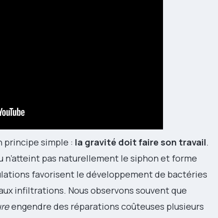
 principe simple :
la gravité doit faire son travail
.
au n’atteint pas naturellement le siphon et forme
lations favorisent le développement de bactéries
ux infiltrations. Nous observons souvent que
ure
engendre des réparations coûteuses plusieurs