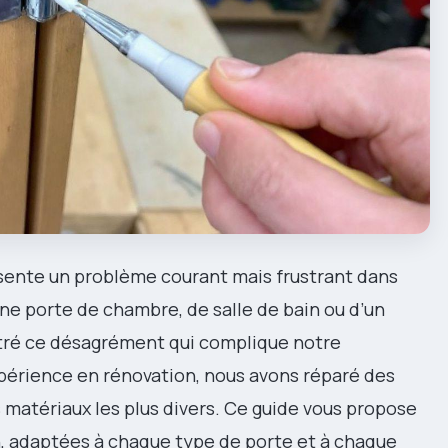
sente un problème courant mais frustrant dans
une porte de chambre, de salle de bain ou d’un
ntré ce désagrément qui complique notre
xpérience en rénovation, nous avons réparé des
 matériaux les plus divers. Ce guide vous propose
n, adaptées à chaque type de porte et à chaque