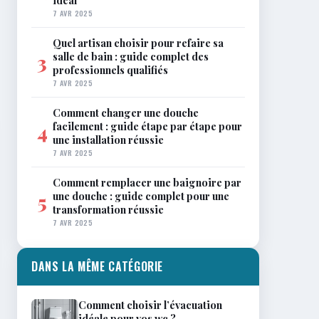
idéal
7 AVR 2025
Quel artisan choisir pour refaire sa
salle de bain : guide complet des
3
professionnels qualifiés
7 AVR 2025
Comment changer une douche
facilement : guide étape par étape pour
4
une installation réussie
7 AVR 2025
Comment remplacer une baignoire par
une douche : guide complet pour une
5
transformation réussie
7 AVR 2025
DANS LA MÊME CATÉGORIE
Comment choisir l’évacuation
idéale pour vos wc ?