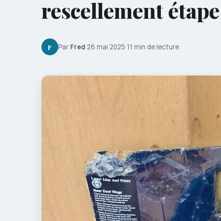
rescellement étape
F
Par
Fred
·
26 mai 2025
·
11 min de lecture