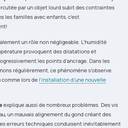
cutée par un objet lourd subit des contraintes
 les familles avec enfants, c’est
nt!
alement un rôle non négligeable. L’humidité
pérature provoquent des dilatations et
progressivement les points d’ancrage. Dans les
venons régulièrement, ce phénomène s’observe
au comme lors de
l’installation d’une nouvelle
e
explique aussi de nombreux problèmes. Des vis
au, un mauvais alignement du gond créant des
s erreurs techniques conduisent inévitablement