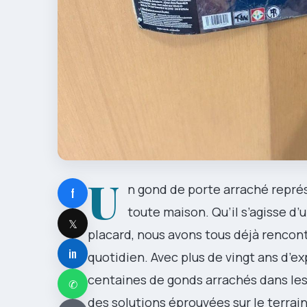
U
n gond de porte arraché repré
f
toute maison. Qu’il s’agisse d’
𝕏
placard, nous avons tous déjà renco
in
quotidien. Avec plus de vingt ans d’e
centaines de gonds arrachés dans les
✆
des solutions éprouvées sur le terrai