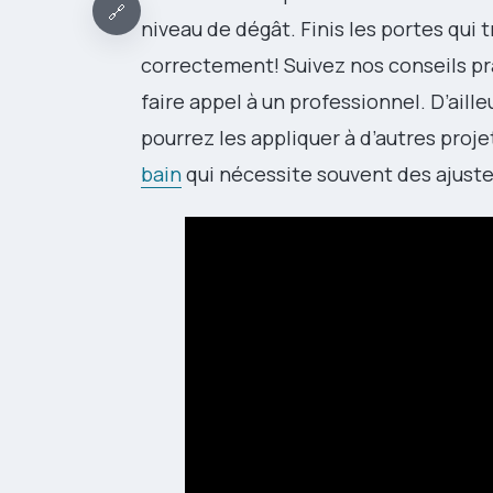
🔗
niveau de dégât. Finis les portes qui 
correctement! Suivez nos conseils pra
faire appel à un professionnel. D’aill
pourrez les appliquer à d’autres pro
bain
qui nécessite souvent des ajust