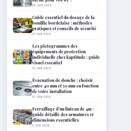
26 JUIN 2026
Guide essentiel du dosage de la
bouillie bordelaise : méthodes
pratiques et conseils de sécurité
21 JUIN 2026
Les pictogrammes des
équipements de protection
individuelle chez kaptitude : guide
visuel essentiel
16 JUIN 2026
Évacuation de douche : choisir
entre 40 mm et 50 mm en fonction
de votre installation
12 JUIN 2026
Ferraillage d’un linteau de 4m :
guide détaillé des armatures et
dimensions essentielles
5 JUIN 2026