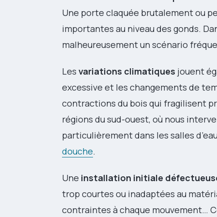
Une porte claquée brutalement ou per
importantes au niveau des gonds. Dans
malheureusement un scénario fréque
Les
variations climatiques
jouent ég
excessive et les changements de tem
contractions du bois qui fragilisent 
régions du sud-ouest, où nous inter
particulièrement dans les salles d’e
douche
.
Une
installation initiale défectueus
trop courtes ou inadaptées au matéri
contraintes à chaque mouvement… Ce