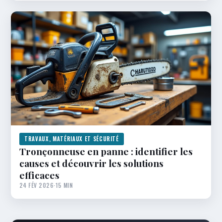
TRAVAUX, MATÉRIAUX ET SÉCURITÉ
Tronçonneuse en panne : identifier les
causes et découvrir les solutions
efficaces
24 FÉV 2026
·
15 MIN