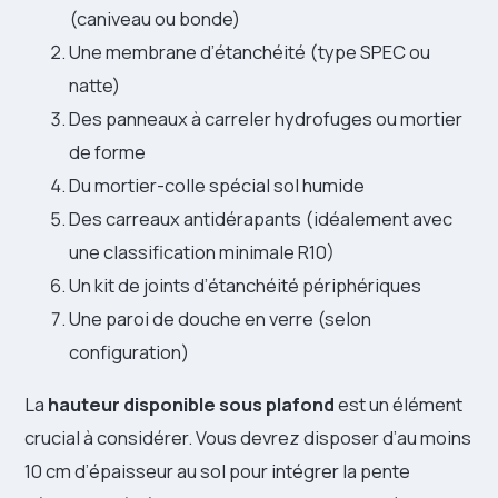
(caniveau ou bonde)
Une membrane d’étanchéité (type SPEC ou
natte)
Des panneaux à carreler hydrofuges ou mortier
de forme
Du mortier-colle spécial sol humide
Des carreaux antidérapants (idéalement avec
une classification minimale R10)
Un kit de joints d’étanchéité périphériques
Une paroi de douche en verre (selon
configuration)
La
hauteur disponible sous plafond
est un élément
crucial à considérer. Vous devrez disposer d’au moins
10 cm d’épaisseur au sol pour intégrer la pente