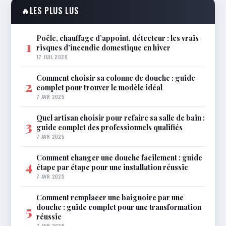
🔥
LES PLUS LUS
Poêle, chauffage d’appoint, détecteur : les vrais
1
risques d’incendie domestique en hiver
17 JUIL 2026
Comment choisir sa colonne de douche : guide
2
complet pour trouver le modèle idéal
7 AVR 2025
Quel artisan choisir pour refaire sa salle de bain :
3
guide complet des professionnels qualifiés
7 AVR 2025
Comment changer une douche facilement : guide
4
étape par étape pour une installation réussie
7 AVR 2025
Comment remplacer une baignoire par une
douche : guide complet pour une transformation
5
réussie
7 AVR 2025