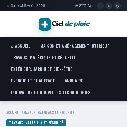
📅 Samedi 8 Août 2026
☀ 21°C Paris
f
𝕏
◎
Ciel
de pluie
⌂ ACCUEIL
MAISON ET AMÉNAGEMENT INTÉRIEUR
TRAVAUX, MATÉRIAUX ET SÉCURITÉ
EXTÉRIEUR, JARDIN ET BIEN-ÊTRE
ÉNERGIE ET CHAUFFAGE
ANNUAIRE
INNOVATION ET NOUVELLES TECHNOLOGIES
ACCUEIL
›
TRAVAUX, MATÉRIAUX ET SÉCURITÉ
TRAVAUX, MATÉRIAUX ET SÉCURITÉ