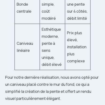
Bonde
simple,
une pente
centrale
coût
sur 4 côtés,
modéré
débit limité
Esthétique
Prix plus
moderne,
élevé,
Caniveau
pente à
installation
linéaire
sens
plus
unique,
complexe
débit élevé
Pour notre dernière réalisation, nous avons opté pour
un caniveau placé contre le mur du fond, ce qui a
simplifié la création de la pente et offert un rendu
visuel particulièrement élégant.