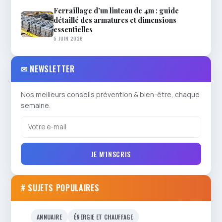
Ferraillage d’un linteau de 4m : guide
détaillé des armatures et dimensions
essentielles
5 JUIN 2026
✉ NEWSLETTER
Nos meilleurs conseils prévention & bien-être, chaque
semaine.
JE M'INSCRIS
# SUJETS POPULAIRES
ANNUAIRE
ÉNERGIE ET CHAUFFAGE