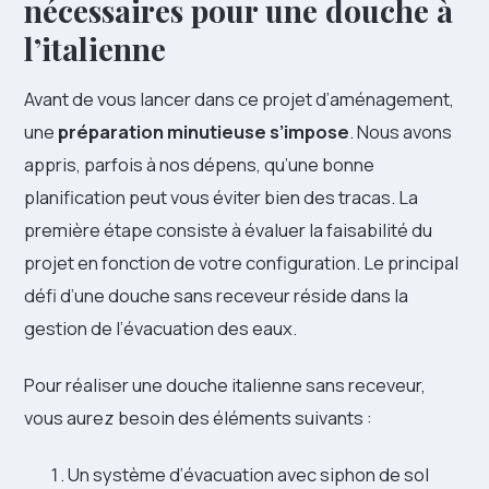
nécessaires pour une douche à
l’italienne
Avant de vous lancer dans ce projet d’aménagement,
une
préparation minutieuse s’impose
. Nous avons
appris, parfois à nos dépens, qu’une bonne
planification peut vous éviter bien des tracas. La
première étape consiste à évaluer la faisabilité du
projet en fonction de votre configuration. Le principal
défi d’une douche sans receveur réside dans la
gestion de l’évacuation des eaux.
Pour réaliser une douche italienne sans receveur,
vous aurez besoin des éléments suivants :
Un système d’évacuation avec siphon de sol