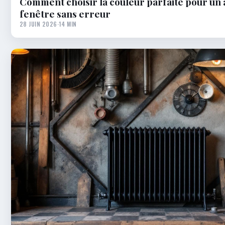
Comment choisir la couleur parfaite pour un 
fenêtre sans erreur
28 JUIN 2026
·
14 MIN