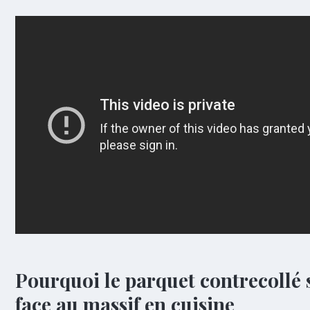
Pourquoi le parquet contrecollé 
face au massif en cuisine