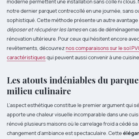
moderne permettent une installation sans colle ni clous
notre dernier parquet contrecollé en une journée, sans ou
sophistiqué. Cette méthode présente un autre avantage
déposer et récupérer les lames
en cas de déménagemen
rénovation ultérieure. Pour ceux qui hésitent encore avec
revêtements, découvrez
nos comparaisons sur le sol PV
caractéristiques
qui peuvent aussi convenir à une cuisine
Les atouts indéniables du parque
milieu culinaire
L’aspect esthétique constitue le premier argument qui sé
apporte une chaleur visuelle incomparable dans une cuis
rénové plusieurs maisons où le carrelage froid a cédé sa 
changement d’ambiance est spectaculaire. Cette
élégan