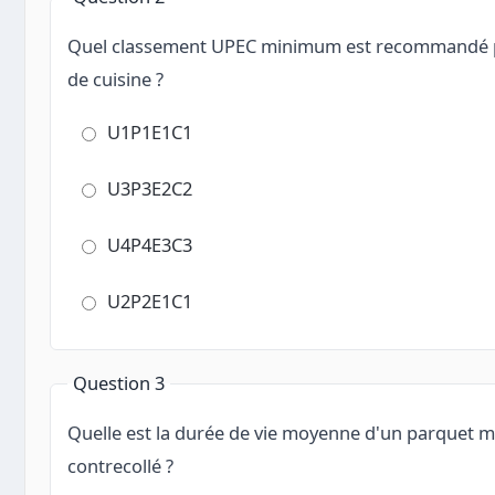
Quel classement UPEC minimum est recommandé p
de cuisine ?
U1P1E1C1
U3P3E2C2
U4P4E3C3
U2P2E1C1
Question 3
Quelle est la durée de vie moyenne d'un parquet m
contrecollé ?