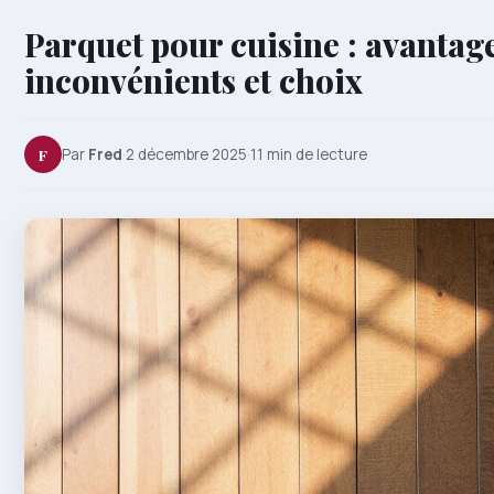
Parquet pour cuisine : avantage
inconvénients et choix
F
Par
Fred
·
2 décembre 2025
·
11 min de lecture