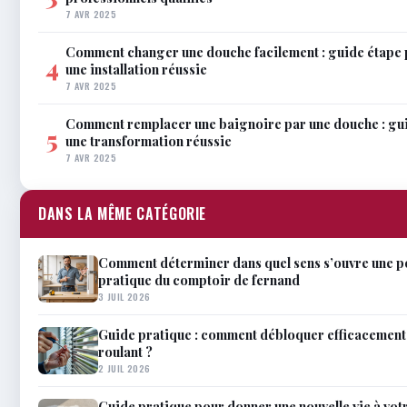
7 AVR 2025
Comment changer une douche facilement : guide étape 
4
une installation réussie
7 AVR 2025
Comment remplacer une baignoire par une douche : gu
5
une transformation réussie
7 AVR 2025
DANS LA MÊME CATÉGORIE
Comment déterminer dans quel sens s’ouvre une p
pratique du comptoir de fernand
3 JUIL 2026
Guide pratique : comment débloquer efficacement 
roulant ?
2 JUIL 2026
Guide pratique pour donner une nouvelle vie à votr