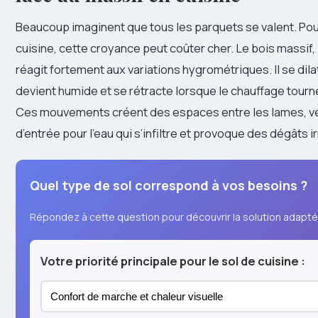
Beaucoup imaginent que tous les parquets se valent. Pou
cuisine, cette croyance peut coûter cher. Le bois massif,
réagit fortement aux variations hygrométriques. Il se dilat
devient humide et se rétracte lorsque le chauffage tourne
Ces mouvements créent des espaces entre les lames, vé
d’entrée pour l’eau qui s’infiltre et provoque des dégâts i
Quel type de sol correspond à vos besoins ?
Répondez à cette question pour découvrir la solution adapté
Votre priorité principale pour le sol de cuisine :
Confort de marche et chaleur visuelle