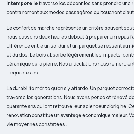
intemporelle
traverse les décennies sans prendre une r
contrairement aux modes passagères qui touchent d’au
Le confort de marche représente un critère souvent sou
nous passons deux heures debout à préparer un repas fam
différence entre un sol dur et un parquet se ressent au 
et du dos. Le bois absorbe légèrement les impacts, contr
céramique ou la pierre. Nos articulations nous remercient
cinquante ans.
La durabilité mérite qu’on s’y attarde. Un parquet corre
traverse les générations. Nous avons poncé et rénové de
quarante ans qui ont retrouvé leur splendeur d’origine. C
rénovation constitue un avantage économique majeur. Vo
vie moyennes constatées :