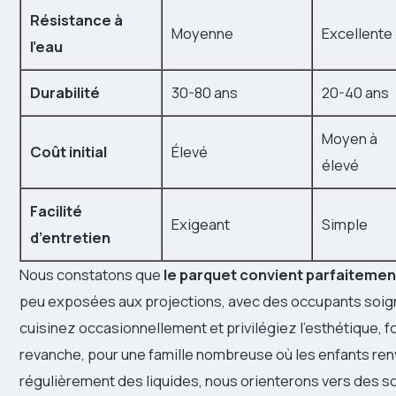
Résistance à
Moyenne
Excellente
l’eau
Durabilité
30-80 ans
20-40 ans
Moyen à
Coût initial
Élevé
élevé
Facilité
Exigeant
Simple
d’entretien
Nous constatons que
le parquet convient parfaitemen
peu exposées aux projections, avec des occupants soign
cuisinez occasionnellement et privilégiez l’esthétique, f
revanche, pour une famille nombreuse où les enfants re
régulièrement des liquides, nous orienterons vers des so