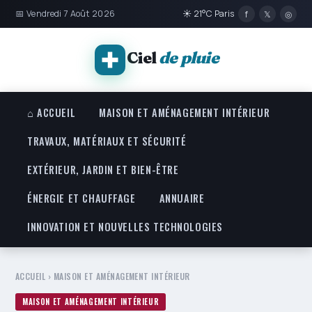
📅 Vendredi 7 Août 2026
☀ 21°C Paris
f
𝕏
◎
Ciel
de pluie
⌂ ACCUEIL
MAISON ET AMÉNAGEMENT INTÉRIEUR
TRAVAUX, MATÉRIAUX ET SÉCURITÉ
EXTÉRIEUR, JARDIN ET BIEN-ÊTRE
ÉNERGIE ET CHAUFFAGE
ANNUAIRE
INNOVATION ET NOUVELLES TECHNOLOGIES
ACCUEIL
›
MAISON ET AMÉNAGEMENT INTÉRIEUR
MAISON ET AMÉNAGEMENT INTÉRIEUR