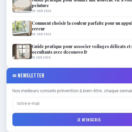
peinture
30 JUIN 2026
Comment choisir la couleur parfaite pour un appui
erreur
28 JUIN 2026
Guide pratique pour associer voilages délicats et
occultants avec deconovo fr
18 JUIN 2026
✉ NEWSLETTER
Nos meilleurs conseils prévention & bien-être, chaque semai
JE M'INSCRIS