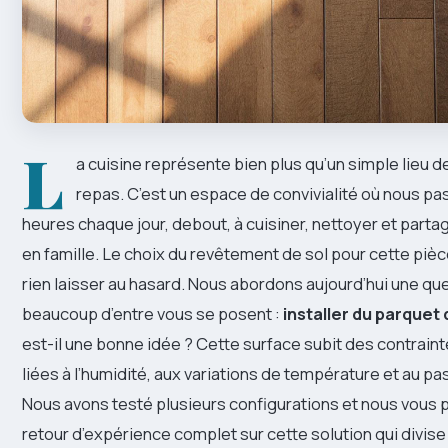
L
a cuisine représente bien plus qu’un simple lieu 
repas. C’est un espace de convivialité où nous pa
heures chaque jour, debout, à cuisiner, nettoyer et par
en famille. Le choix du revêtement de sol pour cette pièc
rien laisser au hasard. Nous abordons aujourd’hui une qu
beaucoup d’entre vous se posent :
installer du parquet
est-il une bonne idée ? Cette surface subit des contrain
liées à l’humidité, aux variations de température et au p
Nous avons testé plusieurs configurations et nous vous
retour d’expérience complet sur cette solution qui divise 