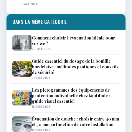
7 AVR 2025
DANS LA MÊME CATÉGORIE
Comment choisir l’évacuation idéale pour
vos wc ?
26 JUIN 2026
Guide essentiel du dosage de la bouillie
bordelaise : méthodes pratiques et conseils
de sécurité
21 JUIN 2026
Les pictogrammes des équipements de
protection individuelle chez kaptitude :
guide visuel essentiel
16 JUIN 2026
Évacuation de douche : choisir entre 40 mm
et 50 mm en fonction de votre installation
12 JUIN 2026