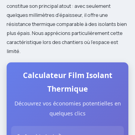
constitue son principal atout : avec seulement
quelques millimètres d’épaisseur, il offre une
résistance thermique comparable à des isolants bien
plus épais. Nous apprécions particulièrement cette
caractéristique lors des chantiers où l’espace est
limité.
Calculateur Film Isolant
Thermique
Découvrez vos économies potentielles en
quelques clics