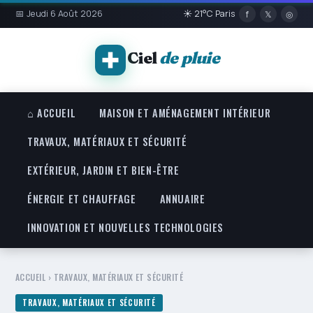
📅 Jeudi 6 Août 2026
☀ 21°C Paris
f
𝕏
◎
Ciel
de pluie
⌂ ACCUEIL
MAISON ET AMÉNAGEMENT INTÉRIEUR
TRAVAUX, MATÉRIAUX ET SÉCURITÉ
EXTÉRIEUR, JARDIN ET BIEN-ÊTRE
ÉNERGIE ET CHAUFFAGE
ANNUAIRE
INNOVATION ET NOUVELLES TECHNOLOGIES
ACCUEIL
›
TRAVAUX, MATÉRIAUX ET SÉCURITÉ
TRAVAUX, MATÉRIAUX ET SÉCURITÉ