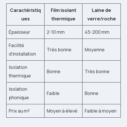
Caractéristiq
Film isolant
Laine de
ues
thermique
verre/roche
Épaisseur
2-10 mm
45-200 mm
Facilité
Très bonne
Moyenne
d’installation
Isolation
Bonne
Très bonne
thermique
Isolation
Faible
Bonne
phonique
Prix au m²
Moyen à élevé
Faible à moyen