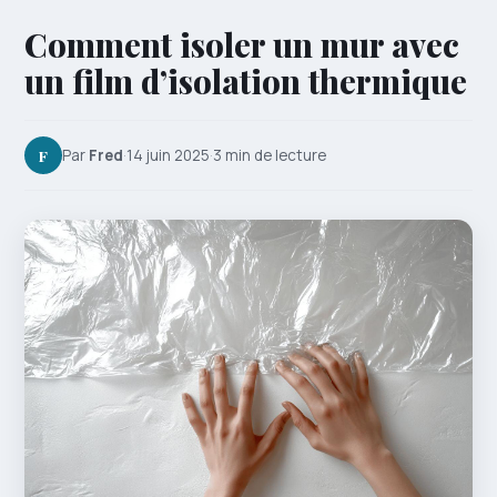
Comment isoler un mur avec
un film d’isolation thermique
F
Par
Fred
·
14 juin 2025
·
3 min de lecture