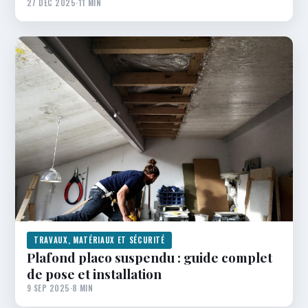
27 DÉC 2025
·
11 MIN
TRAVAUX, MATÉRIAUX ET SÉCURITÉ
Plafond placo suspendu : guide complet
de pose et installation
9 SEP 2025
·
8 MIN