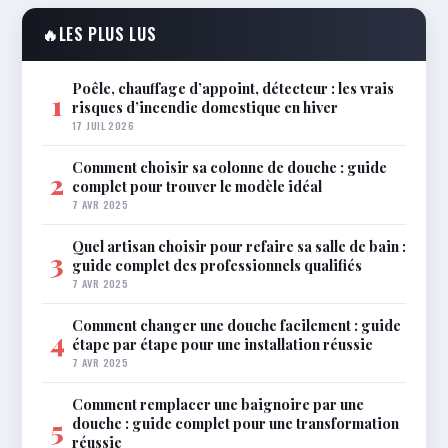
🔥
LES PLUS LUS
Poêle, chauffage d’appoint, détecteur : les vrais
1
risques d’incendie domestique en hiver
17 JUIL 2026
Comment choisir sa colonne de douche : guide
2
complet pour trouver le modèle idéal
7 AVR 2025
Quel artisan choisir pour refaire sa salle de bain :
3
guide complet des professionnels qualifiés
7 AVR 2025
Comment changer une douche facilement : guide
4
étape par étape pour une installation réussie
7 AVR 2025
Comment remplacer une baignoire par une
douche : guide complet pour une transformation
5
réussie