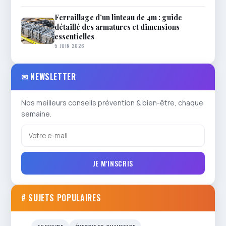
Ferraillage d’un linteau de 4m : guide
détaillé des armatures et dimensions
essentielles
5 JUIN 2026
✉ NEWSLETTER
Nos meilleurs conseils prévention & bien-être, chaque
semaine.
JE M'INSCRIS
# SUJETS POPULAIRES