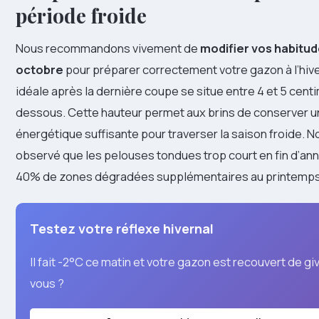
période froide
Nous recommandons vivement de
modifier vos habitud
octobre
pour préparer correctement votre gazon à l’hive
idéale après la dernière coupe se situe entre 4 et 5 cent
dessous. Cette hauteur permet aux brins de conserver u
énergétique suffisante pour traverser la saison froide. 
observé que les pelouses tondues trop court en fin d’an
40% de zones dégradées supplémentaires au printemps 
Testez votre réflexe hivernal
Il fait -2°C ce matin et votre gazon est recouvert de gi
vous ?