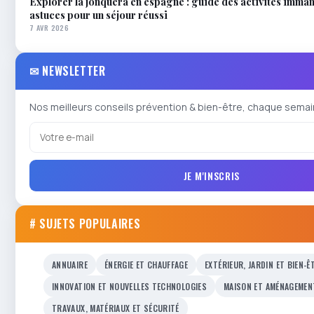
Explorer la jonquera en espagne : guide des activités imma
astuces pour un séjour réussi
7 AVR 2026
✉ NEWSLETTER
Nos meilleurs conseils prévention & bien-être, chaque semai
JE M'INSCRIS
# SUJETS POPULAIRES
ANNUAIRE
ÉNERGIE ET CHAUFFAGE
EXTÉRIEUR, JARDIN ET BIEN-Ê
INNOVATION ET NOUVELLES TECHNOLOGIES
MAISON ET AMÉNAGEMEN
TRAVAUX, MATÉRIAUX ET SÉCURITÉ