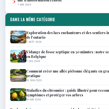
7 AVR 2025
DANS LA MÊME CATÉGORIE
Exploration des lacs enchanteurs et des sentiers 
de l’ontario
7 AOÛT 2026
Vidange de fosse septique en 30 minutes : notre s
en Belgique
7 JUIL 2026
Comment créer une allée piétonne élégante en gra
pratique
19 JUIN 2026
Maladies du citronnier : guide illustré pour reconn
symptômes et protéger vos arbres
10 AVR 2026