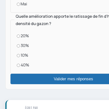
Mai
Quelle amélioration apporte le ratissage de fin d'h
densité du gazon ?
20%
30%
10%
40%
Valider mes réponses
ÉCRIT PAR