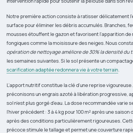
intervention rapide pour soutenir la pelouse dans son réve
Notre première action consiste à ratisser délicatement l
surface pour éliminer les débris accumulés. Branches, fe
mousses étouffent le gazon et favorisent l’apparition de
fongiques comme la moisissure des neiges. Nous const
opération de nettoyage améliore de 30% la densité du t
les semaines suivantes. Si le sol présente un compactag
scarification adaptée redonnera vie à votre terrain
.
L’apport nutritif constitue la clé d’une reprise vigoureuse
préconisons un engrais azoté à libération progressive, a
sol n’est plus gorgé d’eau. La dose recommandée varie se
l’hiver précédent : 3 à 4 kg pour 100 m² après une saison 
après des conditions particulièrement rigoureuses. Cette
précoce stimule le tallage et permet une couverture rap