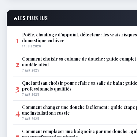
🔥
LES PLUS LUS
Poêle, chauffage d’appoint, détecteur : les vrais risque
1
domestique en hiver
17 JUIL 2026
Comment choisir sa colonne de douche : guide complet 
2
modèle idéal
7 AVR 2025
Quel artisan choisir pour refaire sa salle de bain : gui
3
professionnels qualifiés
7 AVR 2025
Comment changer une douche facilement : guide étape 
4
une installation réussie
7 AVR 2025
Comment remplacer une baignoire par une douche : gu
5
une transformation réussie