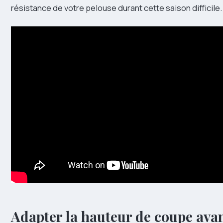
résistance de votre pelouse durant cette saison difficile.
Adapter la hauteur de coupe avan