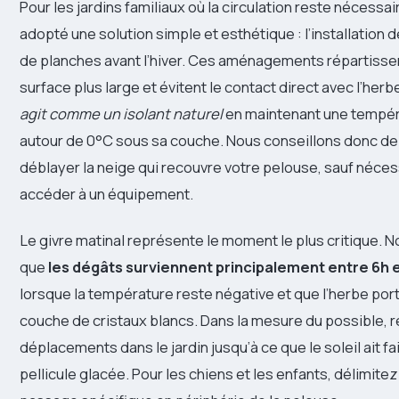
Pour les jardins familiaux où la circulation reste nécessa
adopté une solution simple et esthétique : l’installation 
de planches avant l’hiver. Ces aménagements répartissen
surface plus large et évitent le contact direct avec l’herb
agit comme un isolant naturel
en maintenant une tempér
autour de 0°C sous sa couche. Nous conseillons donc de
déblayer la neige qui recouvre votre pelouse, sauf néce
accéder à un équipement.
Le givre matinal représente le moment le plus critique. 
que
les dégâts surviennent principalement entre 6h e
lorsque la température reste négative et que l’herbe por
couche de cristaux blancs. Dans la mesure du possible, 
déplacements dans le jardin jusqu’à ce que le soleil ait fa
pellicule glacée. Pour les chiens et les enfants, délimite