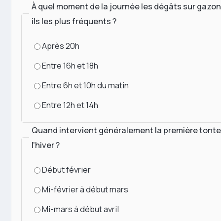
À quel moment de la journée les dégâts sur gazon
ils les plus fréquents ?
Après 20h
Entre 16h et 18h
Entre 6h et 10h du matin
Entre 12h et 14h
Quand intervient généralement la première tonte
l'hiver ?
Début février
Mi-février à début mars
Mi-mars à début avril