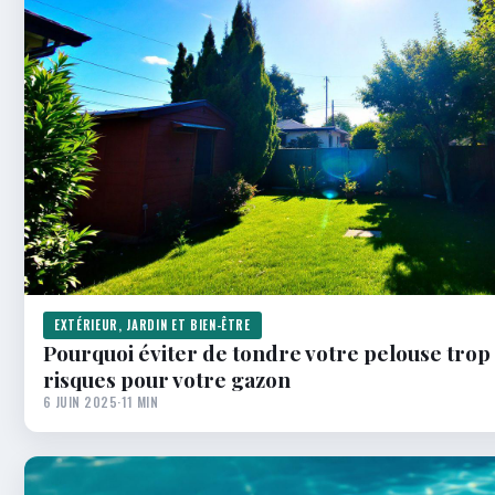
EXTÉRIEUR, JARDIN ET BIEN-ÊTRE
Pourquoi éviter de tondre votre pelouse trop c
risques pour votre gazon
6 JUIN 2025
·
11 MIN