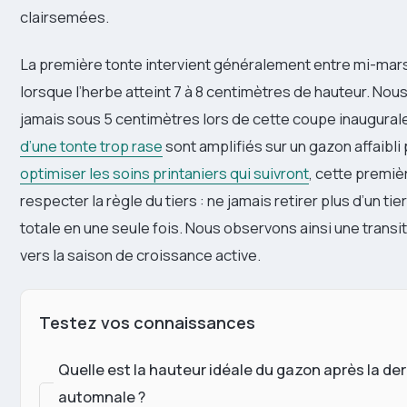
clairsemées.
La première tonte intervient généralement entre mi-mars 
lorsque l’herbe atteint 7 à 8 centimètres de hauteur. No
jamais sous 5 centimètres lors de cette coupe inaugural
d’une tonte trop rase
sont amplifiés sur un gazon affaibli p
optimiser les soins printaniers qui suivront
, cette premiè
respecter la règle du tiers : ne jamais retirer plus d’un tie
totale en une seule fois. Nous observons ainsi une trans
vers la saison de croissance active.
Testez vos connaissances
Quelle est la hauteur idéale du gazon après la de
automnale ?