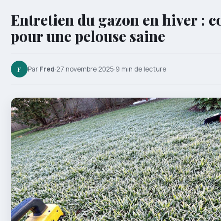
Entretien du gazon en hiver : c
pour une pelouse saine
F
Par
Fred
·
27 novembre 2025
·
9 min de lecture