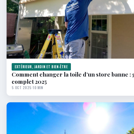
EXTÉRIEUR, JARDIN ET BIEN-ÊTRE
Comment changer la toile d’un store banne : 
complet 2025
5 OCT 2025
·
10 MIN