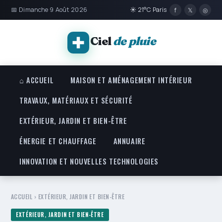
📅 Dimanche 9 Août 2026
☀ 21°C Paris
f
𝕏
◎
Ciel
de pluie
⌂ ACCUEIL
MAISON ET AMÉNAGEMENT INTÉRIEUR
TRAVAUX, MATÉRIAUX ET SÉCURITÉ
EXTÉRIEUR, JARDIN ET BIEN-ÊTRE
ÉNERGIE ET CHAUFFAGE
ANNUAIRE
INNOVATION ET NOUVELLES TECHNOLOGIES
ACCUEIL
›
EXTÉRIEUR, JARDIN ET BIEN-ÊTRE
EXTÉRIEUR, JARDIN ET BIEN-ÊTRE