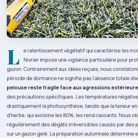
L
e ralentissement végétatif qui caractérise les m
février impose une vigilance particulière pour pro
gazon. Contrairement aux idées reçues, nous constaton
période de dormance ne signifie pas l’absence totale d’e
pelouse reste fragile face aux agressions extérieur
des précautions spécifiques. Les températures négativ
drastiquement la photosynthèse, tandis que la teneur en
d’herbe, qui avoisine les 80%, les rend cassants. Nous 
régulièrement des dégâts irréversibles causés par des
sur un gazon gelé. La préparation automnale détermine e