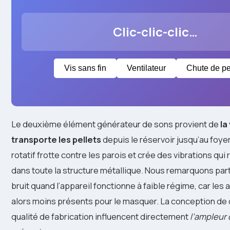
Clic-clic-clic…
Vis sans fin
Ventilateur
Chute de pe
Le deuxième élément générateur de sons provient de
la
transporte les pellets
depuis le réservoir jusqu’au foy
rotatif frotte contre les parois et crée des vibrations qui
dans toute la structure métallique. Nous remarquons par
bruit quand l’appareil fonctionne à faible régime, car les
alors moins présents pour le masquer. La conception de c
qualité de fabrication influencent directement
l’ampleur