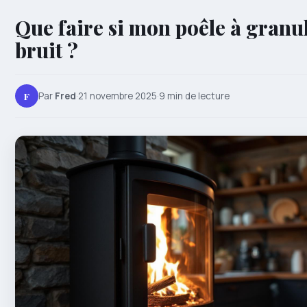
Que faire si mon poêle à granul
bruit ?
F
Par
Fred
·
21 novembre 2025
·
9 min de lecture