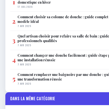
1
domestique en hiver
17 JUIL 2026
Comment choisir sa colonne de douche : guide complet 
2
modèle idéal
7 AVR 2025
Quel artisan choisir pour refaire sa salle de bain : gui
3
professionnels qualifiés
7 AVR 2025
Comment changer une douche facilement : guide étape 
4
une installation réussie
7 AVR 2025
Comment remplacer une baignoire par une douche : gu
5
une transformation réussie
7 AVR 2025
DANS LA MÊME CATÉGORIE