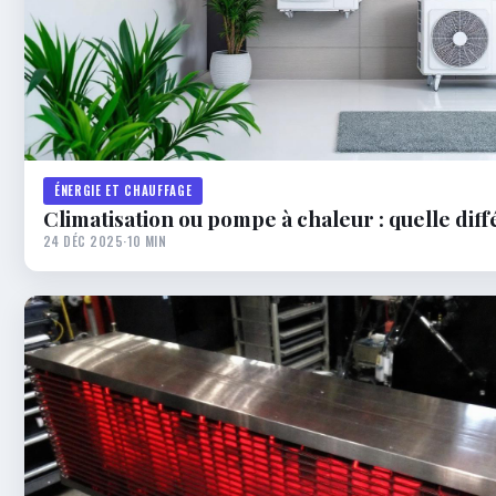
ÉNERGIE ET CHAUFFAGE
Climatisation ou pompe à chaleur : quelle dif
24 DÉC 2025
·
10 MIN