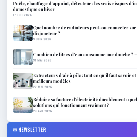
Poêle, chauffage d’appoint, détecteur : les vrais risques d’i
domestique en hiver
17 JUIL 2026
Quel nombre de radiateurs peut-on connecter sur 
disjoncteur ?
9 JUIN 2026
Combien de litres d’eau consomme une douche ? 
31 MAI 2026
Extracteurs d’air à pile : tout ce qu’il faut savoir 
meilleurs modèles
22 MAI 2026
Réduire sa facture d’électricité durablement : quel
solutions qui fonctionnent vraiment ?
23 AVR 2026
✉ NEWSLETTER