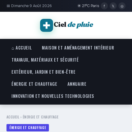
📅 Dimanche 9 Août 2026
☀ 21°C Paris
f
𝕏
◎
Ciel
de pluie
⌂ ACCUEIL
MAISON ET AMÉNAGEMENT INTÉRIEUR
TRAVAUX, MATÉRIAUX ET SÉCURITÉ
EXTÉRIEUR, JARDIN ET BIEN-ÊTRE
ÉNERGIE ET CHAUFFAGE
ANNUAIRE
INNOVATION ET NOUVELLES TECHNOLOGIES
ACCUEIL
›
ÉNERGIE ET CHAUFFAGE
ÉNERGIE ET CHAUFFAGE