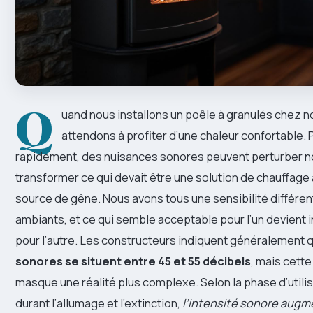
Q
uand nous installons un poêle à granulés chez n
attendons à profiter d’une chaleur confortable. 
rapidement, des nuisances sonores peuvent perturber no
transformer ce qui devait être une solution de chauffage
source de gêne. Nous avons tous une sensibilité différe
ambiants, et ce qui semble acceptable pour l’un devient
pour l’autre. Les constructeurs indiquent généralement 
sonores se situent entre 45 et 55 décibels
, mais cet
masque une réalité plus complexe. Selon la phase d’util
durant l’allumage et l’extinction,
l’intensité sonore aug