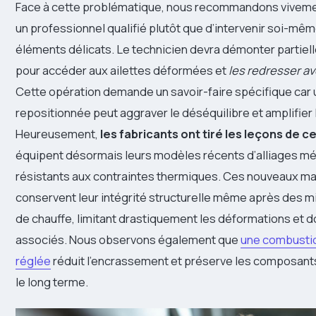
Face à cette problématique, nous recommandons viveme
un professionnel qualifié plutôt que d’intervenir soi-mêm
éléments délicats. Le technicien devra démonter partiell
pour accéder aux ailettes déformées et
les redresser av
Cette opération demande un savoir-faire spécifique car u
repositionnée peut aggraver le déséquilibre et amplifier 
Heureusement,
les fabricants ont tiré les leçons de c
équipent désormais leurs modèles récents d’alliages mé
résistants aux contraintes thermiques. Ces nouveaux ma
conservent leur intégrité structurelle même après des mi
de chauffe, limitant drastiquement les déformations et do
associés. Nous observons également que
une combusti
réglée
réduit l’encrassement et préserve les composan
le long terme.