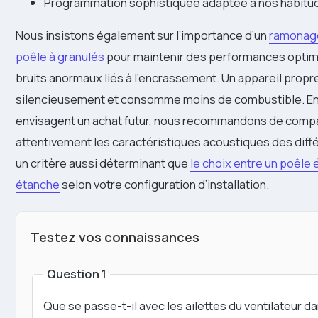
Programmation sophistiquée adaptée à nos habitud
Nous insistons également sur l’importance d’un
ramonage
poêle à granulés
pour maintenir des performances optimal
bruits anormaux liés à l’encrassement. Un appareil propr
silencieusement et consomme moins de combustible. Enf
envisagent un achat futur, nous recommandons de comp
attentivement les caractéristiques acoustiques des diff
un critère aussi déterminant que
le choix entre un poêle
étanche
selon votre configuration d’installation.
Testez vos connaissances
Question 1
Que se passe-t-il avec les ailettes du ventilateur da