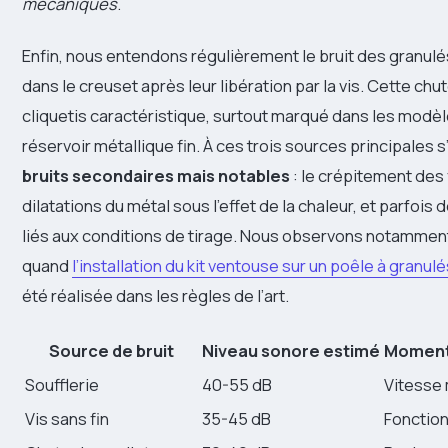
mécaniques
.
Enfin, nous entendons régulièrement le bruit des granul
dans le creuset après leur libération par la vis. Cette ch
cliquetis caractéristique, surtout marqué dans les modè
réservoir métallique fin. À ces trois sources principales 
bruits secondaires mais notables
: le crépitement des
dilatations du métal sous l’effet de la chaleur, et parfois 
liés aux conditions de tirage. Nous observons notammen
quand
l’installation du kit ventouse sur un poêle à granul
été réalisée dans les règles de l’art.
Source de bruit
Niveau sonore estimé
Moment 
Soufflerie
40-55 dB
Vitesse
Vis sans fin
35-45 dB
Fonctio