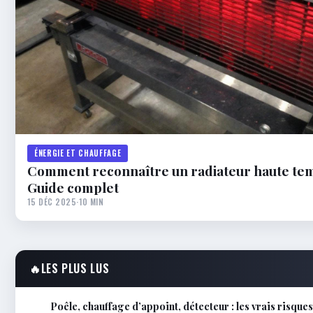
ÉNERGIE ET CHAUFFAGE
Comment reconnaître un radiateur haute te
Guide complet
15 DÉC 2025
·
10 MIN
🔥
LES PLUS LUS
Poêle, chauffage d’appoint, détecteur : les vrais risque