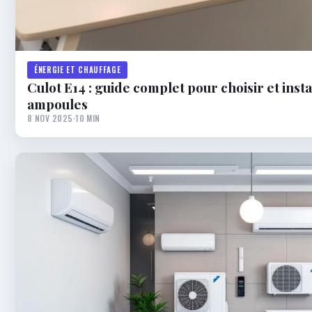
ÉNERGIE ET CHAUFFAGE
Culot E14 : guide complet pour choisir et insta
ampoules
8 NOV 2025
·
10 MIN