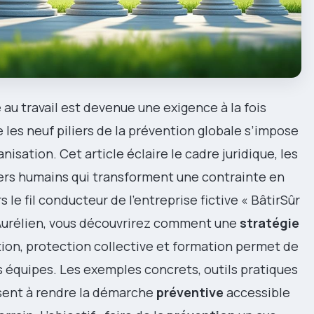
 au travail est devenue une exigence à la fois
 les neuf piliers de la prévention globale s’impose
sation. Cet article éclaire le cadre juridique, les
ers humains qui transforment une contrainte en
le fil conducteur de l’entreprise fictive « BâtirSûr
 Aurélien, vous découvrirez comment une
stratégie
tion, protection collective et formation permet de
 équipes. Les exemples concrets, outils pratiques
sent à rendre la démarche
préventive
accessible