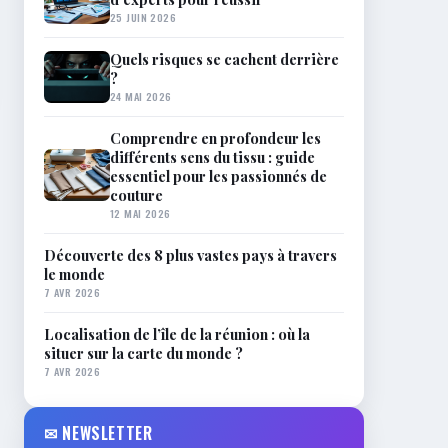
25 JUIN 2026
Quels risques se cachent derrière
?
24 MAI 2026
Comprendre en profondeur les
différents sens du tissu : guide
essentiel pour les passionnés de
couture
12 MAI 2026
Découverte des 8 plus vastes pays à travers
le monde
7 AVR 2026
Localisation de l’île de la réunion : où la
situer sur la carte du monde ?
7 AVR 2026
✉ NEWSLETTER