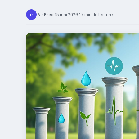
F
Par
Fred
·
15 mai 2026
·
17 min de lecture