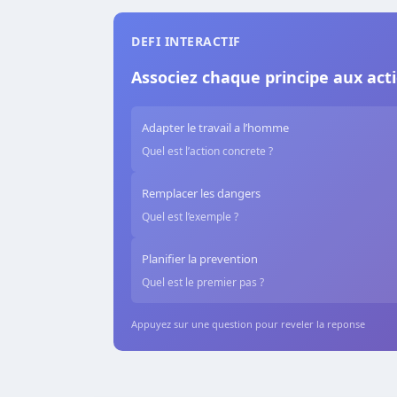
DEFI INTERACTIF
Associez chaque principe aux act
Adapter le travail a l’homme
Quel est l’action concrete ?
Remplacer les dangers
Quel est l’exemple ?
Planifier la prevention
Quel est le premier pas ?
Appuyez sur une question pour reveler la reponse