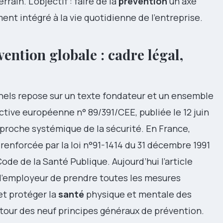
rain. L’objectif : faire de la
prévention
un axe
ment intégré à la vie quotidienne de l’entreprise.
vention globale : cadre légal,
nels repose sur un texte fondateur et un ensemble
ctive européenne n° 89/391/CEE, publiée le 12 juin
approche systémique de la sécurité. En France,
enforcée par la loi n°91-1414 du 31 décembre 1991
Code de la Santé Publique. Aujourd’hui l’article
 l’employeur de prendre toutes les mesures
t protéger la
santé
physique et mentale des
utour des neuf principes généraux de prévention.