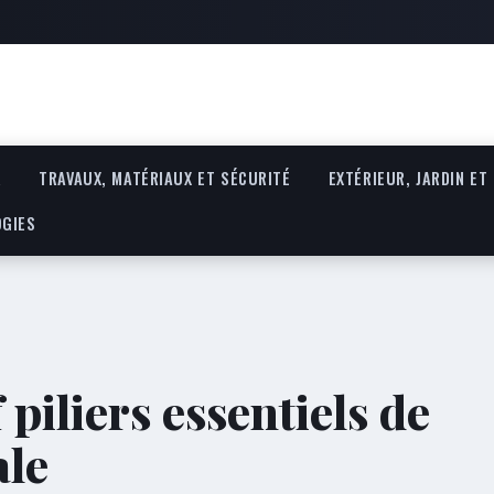
R
TRAVAUX, MATÉRIAUX ET SÉCURITÉ
EXTÉRIEUR, JARDIN ET
OGIES
piliers essentiels de
ale