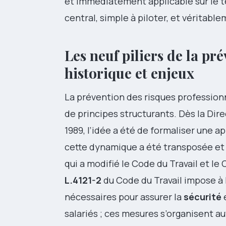
et immédiatement applicable sur le ter
central, simple à piloter, et véritable
Les neuf piliers de la pré
historique et enjeux
La prévention des risques profession
de principes structurants. Dès la Dire
1989, l’idée a été de formaliser une 
cette dynamique a été transposée et r
qui a modifié le Code du Travail et le 
L.4121-2
du Code du Travail impose à
nécessaires pour assurer la
sécurité
e
salariés ; ces mesures s’organisent a