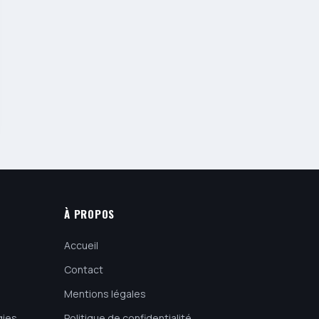
À PROPOS
Accueil
Contact
Mentions légales
gies
Politique de confidentialité