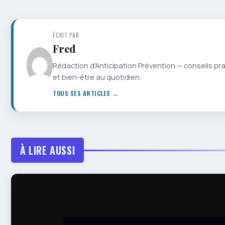
ÉCRIT PAR
Fred
Rédaction d'Anticipation Prévention — conseils pr
et bien-être au quotidien.
TOUS SES ARTICLES →
À LIRE AUSSI