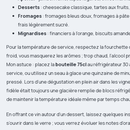
Desserts
: cheesecake classique, tartes aux fruits, 
Fromages
: fromages bleus doux, fromages à pâte 
frais légèrement sucré.
Mignardises
: financiers à l’orange, biscuits amand
Pour la température de service, respectez la fourchette
froid, vous masquerez les arômes ; trop chaud, l’alcool p
Mon astuce : placez la
bouteille 75cl
au réfrigérateur 30 
service, ou utilisez un seau à glace une quinzaine de min
pressé. Lors d’une dégustation en plein air dans les vig
fidèle était toujours une glacière remplie de blocs réfri
de maintenir la température idéale même par temps cha
En offrant ce vin autour d’un dessert, laissez quelques in
s’ouvrir dans le verre ; vous verrez évoluer les notes d’o