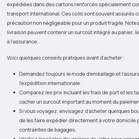
expédiées dans des cartons renforcés spécialement con
transport international. Ces colis sont souvent assurés c
précaution non négligeable pour un produit fragile. Notez
livraison peuvent contenir un surcoût intégré au panier, li
à l’assurance.
Voici quelques conseils pratiques avant d’acheter :
Demandez toujours le mode d’emballage et l’assur
l’expédition internationale.
Comparez les prix incluant les frais de port et les t
cacher un surcoût important au moment du paiemen
Si vous voyagez, envisagez d’acheter quelques bout
de les faire expédier directement à votre domicile p
contraintes de bagages.
Vérifiez les règles douanières de votre pays concer