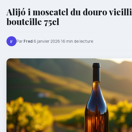
Alijó i moscatel du douro vieilli
bouteille 75cl
F
Par
Fred
·
6 janvier 2026
·
16 min de lecture