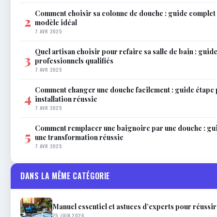
Comment choisir sa colonne de douche : guide complet 
2
modèle idéal
7 AVR 2025
Quel artisan choisir pour refaire sa salle de bain : gui
3
professionnels qualifiés
7 AVR 2025
Comment changer une douche facilement : guide étape 
4
installation réussie
7 AVR 2025
Comment remplacer une baignoire par une douche : gu
5
une transformation réussie
7 AVR 2025
DANS LA MÊME CATÉGORIE
Manuel essentiel et astuces d’experts pour réussir
25 JUIN 2026