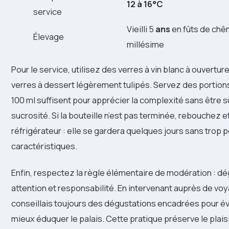
12 à 16°C
service
Vieilli 5
ans
en fûts de chê
Élevage
millésime
Pour le service, utilisez des verres à vin blanc à ouvert
verres à dessert légèrement tulipés. Servez des portio
100 ml suffisent pour apprécier la complexité sans être 
sucrosité. Si la bouteille n’est pas terminée, rebouchez 
réfrigérateur : elle se gardera quelques jours sans trop 
caractéristiques.
Enfin, respectez la règle élémentaire de modération : d
attention et responsabilité. En intervenant auprès de voy
conseillais toujours des dégustations encadrées pour év
mieux éduquer le palais. Cette pratique préserve le plaisi