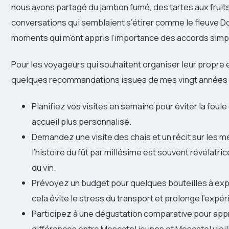
nous avons partagé du jambon fumé, des tartes aux fruit
conversations qui semblaient s’étirer comme le fleuve D
moments qui m’ont appris l’importance des accords simpl
Pour les voyageurs qui souhaitent organiser leur propre 
quelques recommandations issues de mes vingt années 
Planifiez vos visites en semaine pour éviter la foule
accueil plus personnalisé.
Demandez une visite des chais et un récit sur les 
l’histoire du fût par millésime est souvent révélatric
du vin.
Prévoyez un budget pour quelques bouteilles à expé
cela évite le stress du transport et prolonge l’expér
Participez à une dégustation comparative pour appr
différences entre Moscatel jeunes et Moscatel vieill