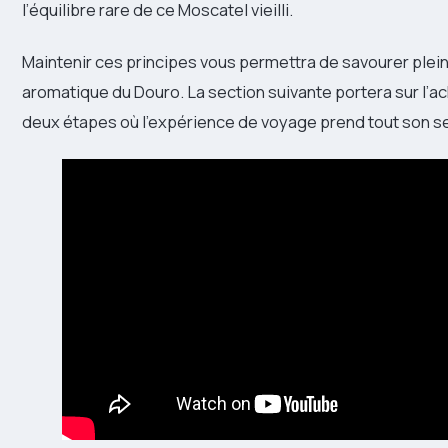
l’équilibre rare de ce Moscatel vieilli.
Maintenir ces principes vous permettra de savourer plei
aromatique du Douro. La section suivante portera sur l’ach
deux étapes où l’expérience de voyage prend tout son s