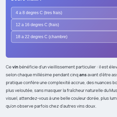
4 a 8 degres C (tres frais)
12 a 16 degres C (frais)
18 a 22 degres C (chambre)
Ce
vin
bénéficie d’un vieillissement particulier : il est él
selon chaque millésime pendant cinq
ans
avant d’être a
pratique confère une complexité accrue, des nuances bo
plus veloutée, sans masquer la fraîcheur naturelle du Musc
visuel, attendez‑vous à une belle couleur dorée, plus lu
qu’on observe parfois chez d’autres vins doux.