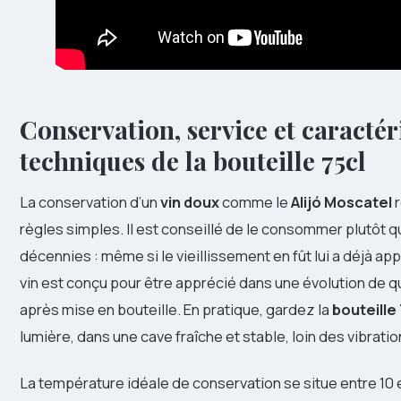
Conservation, service et caractér
techniques de la bouteille 75cl
La conservation d’un
vin doux
comme le
Alijó Moscatel
r
règles simples. Il est conseillé de le consommer plutôt q
décennies : même si le vieillissement en fût lui a déjà a
vin est conçu pour être apprécié dans une évolution de 
après mise en bouteille. En pratique, gardez la
bouteille 
lumière, dans une cave fraîche et stable, loin des vibratio
La température idéale de conservation se situe entre 10 e