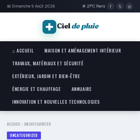
📅 Dimanche 9 Août 2026
☀ 21°C Paris
f
𝕏
◎
Ciel
de pluie
⌂ ACCUEIL
MAISON ET AMÉNAGEMENT INTÉRIEUR
TRAVAUX, MATÉRIAUX ET SÉCURITÉ
EXTÉRIEUR, JARDIN ET BIEN-ÊTRE
ÉNERGIE ET CHAUFFAGE
ANNUAIRE
INNOVATION ET NOUVELLES TECHNOLOGIES
ACCUEIL
›
UNCATEGORIZED
UNCATEGORIZED