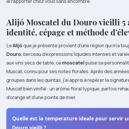
le rapporter chez vous sans encombre.
Alijó Moscatel du Douro vieilli 5 
identité, cépage et méthode d’él
Le
Alijó
que je présente provient d’une région qui m’a touj
Douro
, berceau d’expressions liquides intenses et vari
aux vins secs de table, ce
moscatel
puise sa personnali
Muscat, connu pour ses notes florales. Après des années
groupes dans les quintas, j’ai appris à repérer la signatur
Muscat bien vinifié : un arôme floral typique, parfois re
d’orange et d’une pointe de miel.
Quelle est la temperature ideale pour servir 
Douro vieilli ?