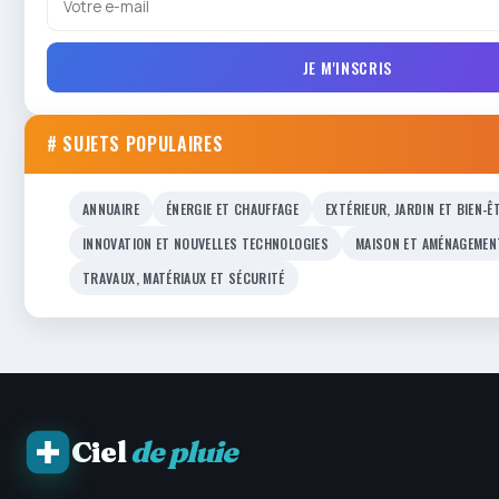
JE M'INSCRIS
# SUJETS POPULAIRES
ANNUAIRE
ÉNERGIE ET CHAUFFAGE
EXTÉRIEUR, JARDIN ET BIEN-Ê
INNOVATION ET NOUVELLES TECHNOLOGIES
MAISON ET AMÉNAGEMEN
TRAVAUX, MATÉRIAUX ET SÉCURITÉ
Ciel
de pluie