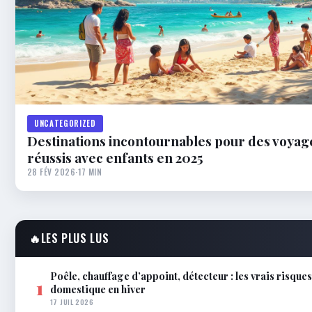
UNCATEGORIZED
Destinations incontournables pour des voyage
réussis avec enfants en 2025
28 FÉV 2026
·
17 MIN
🔥
LES PLUS LUS
Poêle, chauffage d’appoint, détecteur : les vrais risque
1
domestique en hiver
17 JUIL 2026