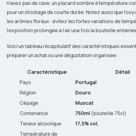
n’avez pas de cave, un placard sombre à température cons
pour un stockage de courte durée. Notez aussi que l’oxyd
les arômes floraux : évitez les fortes variations de temp
l’exposition prolongée à l’air une fois la bouteille entamé
Voici un tableau récapitulatif des caractéristiques essenti
préparer un achat ou une dégustation organisée :
Caractéristique
Détail
Pays
Portugal
Région
Douro
Cépage
Muscat
Contenance
750ml
(bouteille 75cl)
Teneur alcoolique
17,5% vol.
Température de