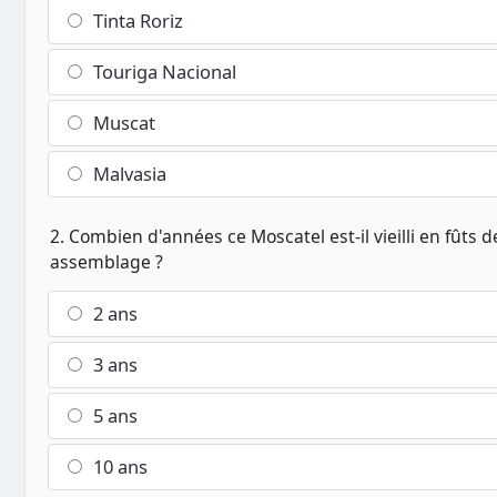
Tinta Roriz
Touriga Nacional
Muscat
Malvasia
2. Combien d'années ce Moscatel est-il vieilli en fûts 
assemblage ?
2 ans
3 ans
5 ans
10 ans