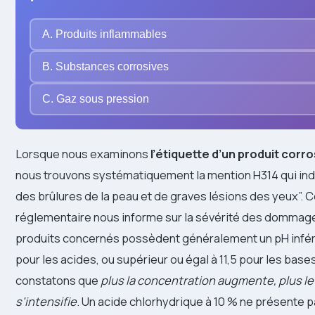
A. Produits inflammables
B. Substances corrosives
C. Gaz sous pression
Lorsque nous examinons
l’étiquette d’un produit corro
nous trouvons systématiquement la mention H314 qui ind
des brûlures de la peau et de graves lésions des yeux”. C
réglementaire nous informe sur la sévérité des dommage
produits concernés possèdent généralement un pH inféri
pour les acides, ou supérieur ou égal à 11,5 pour les base
constatons que
plus la concentration augmente, plus l
s’intensifie
. Un acide chlorhydrique à 10 % ne présente 