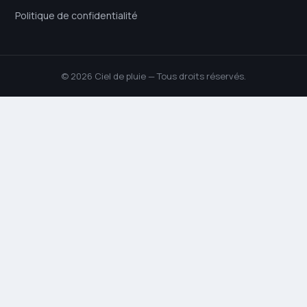
Politique de confidentialité
© 2026 Ciel de pluie — Tous droits réservés.