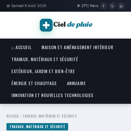
📅 Samedi 8 Août 2026
☀ 21°C Paris
f
𝕏
◎
Ciel
de pluie
⌂ ACCUEIL
MAISON ET AMÉNAGEMENT INTÉRIEUR
TRAVAUX, MATÉRIAUX ET SÉCURITÉ
EXTÉRIEUR, JARDIN ET BIEN-ÊTRE
ÉNERGIE ET CHAUFFAGE
ANNUAIRE
INNOVATION ET NOUVELLES TECHNOLOGIES
ACCUEIL
›
TRAVAUX, MATÉRIAUX ET SÉCURITÉ
TRAVAUX, MATÉRIAUX ET SÉCURITÉ