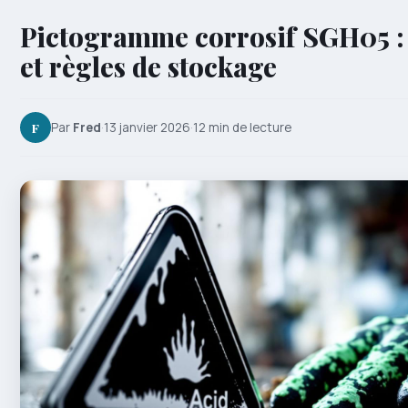
Pictogramme corrosif SGH05 :
et règles de stockage
F
Par
Fred
·
13 janvier 2026
·
12 min de lecture