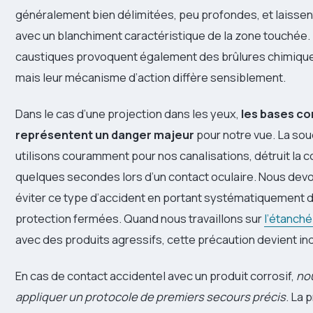
généralement bien délimitées, peu profondes, et laissen
avec un blanchiment caractéristique de la zone touchée.
caustiques provoquent également des brûlures chimique
mais leur mécanisme d’action diffère sensiblement.
Dans le cas d’une projection dans les yeux,
les bases c
représentent un danger majeur
pour notre vue. La so
utilisons couramment pour nos canalisations, détruit la 
quelques secondes lors d’un contact oculaire. Nous de
éviter ce type d’accident en portant systématiquement 
protection fermées. Quand nous travaillons sur
l’étanché
avec des produits agressifs, cette précaution devient in
En cas de contact accidentel avec un produit corrosif,
no
appliquer un protocole de premiers secours précis
. La 