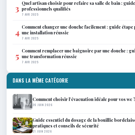
Quel artisan choisir pour refaire sa salle de bain : gui
3
professionnels qualifiés
7 AVR 2025
Comment changer une douche facilement : guide étape 
4
une installation réussie
7 AVR 2025
Comment remplacer une baignoire par une douche : gu
5
une transformation réussie
7 AVR 2025
DANS LA MÊME CATÉGORIE
Comment choisir l’évacuation idéale pour vos wc 
26 JUIN 2026
Guide essentiel du dosage de la bouillie bordelais
pratiques et conseils de sécurité
21 JUIN 2026