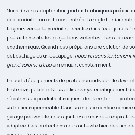
Nous devons adopter
des gestes techniques précis lors
des produits corrosifs concentrés. La règle fondamental
toujours verser le produit concentré dans l’eau, jamais l’
précaution évite les projections violentes dues à la réact
exothermique. Quand nous préparons une solution de so
débouchage ou un décapage,
nous versons lentement l
grand volume d’eau
en remuant constamment.
Le port d’équipements de protection individuelle devient
toute manipulation. Nous utilisons systématiquement des 
résistant aux produits chimiques, des lunettes de prote
un tablier imperméable. Dans un espace confiné comme 
garage peu ventilé, nous ajoutons un masque respiratoi
adaptée. Ces protections nous ont évité bien des acciden
années d’expérience.