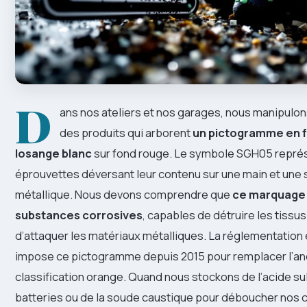
D
ans nos ateliers et nos garages, nous manipulo
des produits qui arborent
un pictogramme en 
losange blanc
sur fond rouge. Le symbole SGH05 repré
éprouvettes déversant leur contenu sur une main et une 
métallique. Nous devons comprendre que
ce marquage i
substances corrosives
, capables de détruire les tissus
d’attaquer les matériaux métalliques. La réglementatio
impose ce pictogramme depuis 2015 pour remplacer l’a
classification orange. Quand nous stockons de l’acide su
batteries ou de la soude caustique pour déboucher nos c