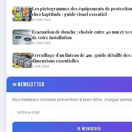
Les pictogrammes des équipements de protection 
chez kaptitude : guide visuel essentiel
16 JUIN 2026
Évacuation de douche : choisir entre 40 mm et 50
de votre installation
12 JUIN 2026
Ferraillage d’un linteau de 4m : guide détaillé des
dimensions essentielles
5 JUIN 2026
✉ NEWSLETTER
Nos meilleurs conseils prévention & bien-être, chaque semai
JE M'INSCRIS