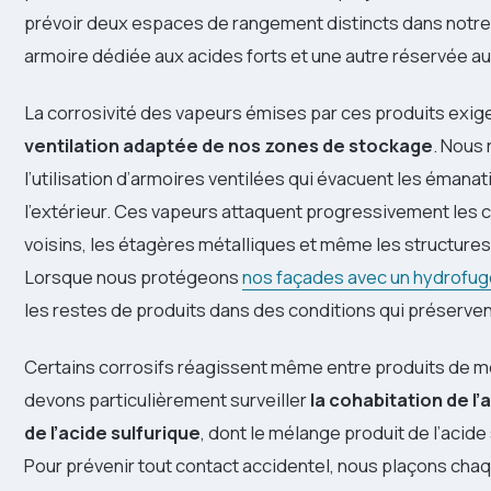
prévoir deux espaces de rangement distincts dans notre a
armoire dédiée aux acides forts et une autre réservée au
La corrosivité des vapeurs émises par ces produits exi
ventilation adaptée de nos zones de stockage
. Nou
l’utilisation d’armoires ventilées qui évacuent les émanat
l’extérieur. Ces vapeurs attaquent progressivement les 
voisins, les étagères métalliques et même les structures
Lorsque nous protégeons
nos façades avec un hydrofug
les restes de produits dans des conditions qui préservent
Certains corrosifs réagissent même entre produits de m
devons particulièrement surveiller
la cohabitation de l’
de l’acide sulfurique
, dont le mélange produit de l’acide 
Pour prévenir tout contact accidentel, nous plaçons cha