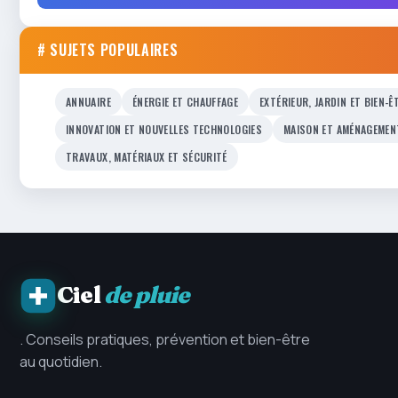
# SUJETS POPULAIRES
ANNUAIRE
ÉNERGIE ET CHAUFFAGE
EXTÉRIEUR, JARDIN ET BIEN-Ê
INNOVATION ET NOUVELLES TECHNOLOGIES
MAISON ET AMÉNAGEMEN
TRAVAUX, MATÉRIAUX ET SÉCURITÉ
Ciel
de pluie
. Conseils pratiques, prévention et bien-être
au quotidien.