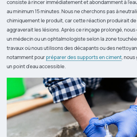
consiste à rincer immédiatement et abondamment à l’eau
au minimum 15 minutes. Nous ne cherchons pas à neutral
chimiquement le produit, car cette réaction produirait de 
aggraverait les lésions. Après ce rinçage prolongé, nous
un médecin ou un ophtalmologiste selon la zone touchée
travaux où nous utilisons des décapants ou des nettoyan
notamment pour
préparer des supports en ciment
, nous
un point d’eau accessible.