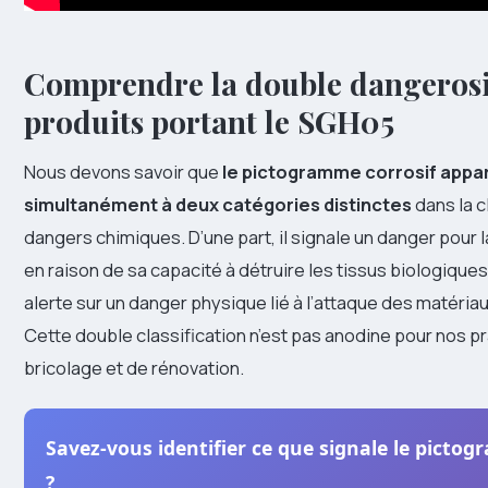
Comprendre la double dangerosi
produits portant le SGH05
Nous devons savoir que
le pictogramme corrosif appar
simultanément à deux catégories distinctes
dans la c
dangers chimiques. D’une part, il signale un danger pour 
en raison de sa capacité à détruire les tissus biologiques. 
alerte sur un danger physique lié à l’attaque des matéria
Cette double classification n’est pas anodine pour nos p
bricolage et de rénovation.
Savez-vous identifier ce que signale le pict
?