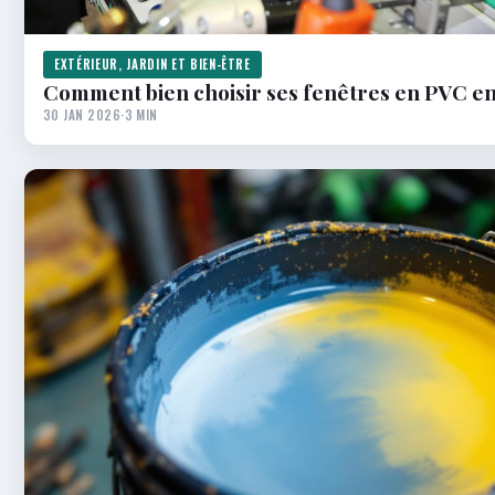
EXTÉRIEUR, JARDIN ET BIEN-ÊTRE
Comment bien choisir ses fenêtres en PVC en 
30 JAN 2026
·
3 MIN