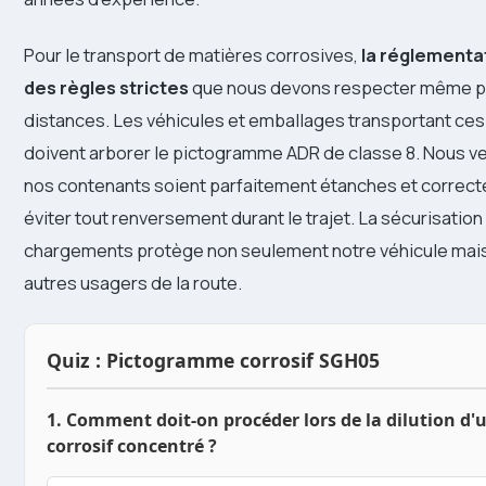
Pour le transport de matières corrosives,
la réglementa
des règles strictes
que nous devons respecter même p
distances. Les véhicules et emballages transportant ce
doivent arborer le pictogramme ADR de classe 8. Nous ve
nos contenants soient parfaitement étanches et correc
éviter tout renversement durant le trajet. La sécurisation
chargements protège non seulement notre véhicule mai
autres usagers de la route.
Quiz : Pictogramme corrosif SGH05
1. Comment doit-on procéder lors de la dilution d'
corrosif concentré ?