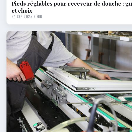
Pieds réglables pour receveur de douche : gu
et choix
24 SEP 2025
·
6 MIN