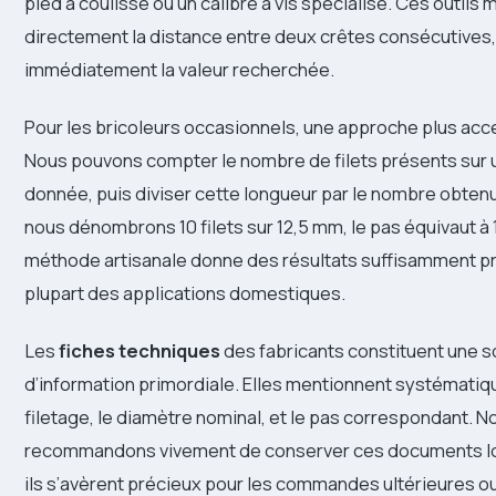
pied à coulisse ou un calibre à vis spécialisé. Ces outils
directement la distance entre deux crêtes consécutives,
immédiatement la valeur recherchée.
Pour les bricoleurs occasionnels, une approche plus acce
Nous pouvons compter le nombre de filets présents sur 
donnée, puis diviser cette longueur par le nombre obtenu
nous dénombrons 10 filets sur 12,5 mm, le pas équivaut à
méthode artisanale donne des résultats suffisamment pr
plupart des applications domestiques.
Les
fiches techniques
des fabricants constituent une 
d’information primordiale. Elles mentionnent systématiq
filetage, le diamètre nominal, et le pas correspondant. 
recommandons vivement de conserver ces documents lor
ils s’avèrent précieux pour les commandes ultérieures ou