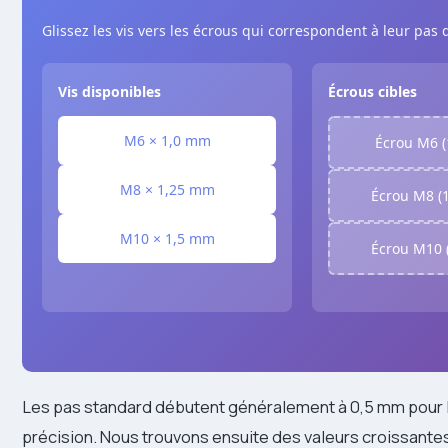
Glissez les vis vers les écrous qui correspondent à leur pas 
Vis disponibles
Écrous cibles
M6 × 1,0 mm
Écrou M6 
M8 × 1,25 mm
Écrou M8 (
M10 × 1,5 mm
Écrou M10 
Les pas standard débutent généralement à 0,5 mm pour l
précision. Nous trouvons ensuite des valeurs croissantes