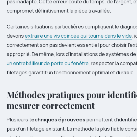
pas inadapté. Cette erreur coûte du temps, de l’argent, e
compromet définitivement la pièce travaillée.
Certaines situations particulières compliquent le diagno
devons
extraire une vis coincée qui tourne dans le vide
, 
correctement son pas devient essentiel pour choisir l’ex
approprié. De même, lors d’installations de systèmes d
un entrebâilleur de porte ou fenêtre
, respecter la compat
filetages garantit un fonctionnement optimal et durable.
Méthodes pratiques pour identifi
mesurer correctement
Plusieurs
techniques éprouvées
permettent d’identifi
pas d’un filetage existant. La méthode la plus fiable consi