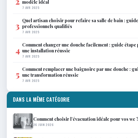
2
modèle idéal
7 AVR 2025
Quel artisan choisir pour refaire sa salle de bain : gui
3
professionnels qualifiés
7 AVR 2025
Comment changer une douche facilement : guide étape 
4
une installation réussie
7 AVR 2025
Comment remplacer une baignoire par une douche : gu
5
une transformation réussie
7 AVR 2025
DANS LA MÊME CATÉGORIE
Comment choisir l’évacuation idéale pour vos wc 
26 JUIN 2026