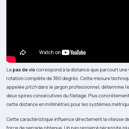
Le
pas de vis
correspond à la distance que parcourt une v
rotation complète de 360 degrés. Cette mesure techniq
appelée
pitch
dans le jargon professionnel, détermine l
deux spires consécutives du filetage. Plus concrètemen
cette distance en millimètres pour les systèmes métriq
Cette caractéristique influence directement la vitesse de
force de serrage obtenue. Un pas resserré nécessite plu