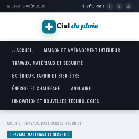
📅 Jeudi 6 Août 2026
☀ 21°C Paris
f
𝕏
◎
Ciel
de pluie
⌂ ACCUEIL
MAISON ET AMÉNAGEMENT INTÉRIEUR
TRAVAUX, MATÉRIAUX ET SÉCURITÉ
EXTÉRIEUR, JARDIN ET BIEN-ÊTRE
ÉNERGIE ET CHAUFFAGE
ANNUAIRE
INNOVATION ET NOUVELLES TECHNOLOGIES
ACCUEIL
›
TRAVAUX, MATÉRIAUX ET SÉCURITÉ
TRAVAUX, MATÉRIAUX ET SÉCURITÉ