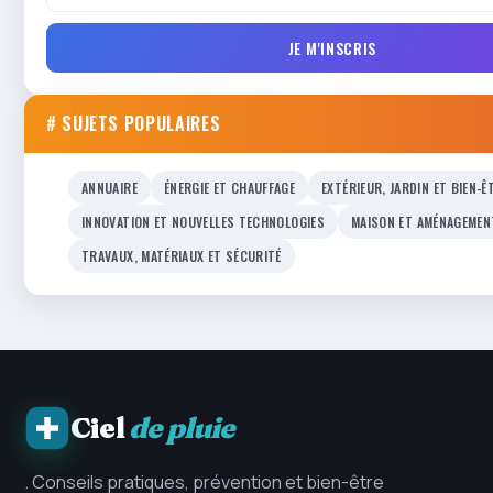
JE M'INSCRIS
# SUJETS POPULAIRES
ANNUAIRE
ÉNERGIE ET CHAUFFAGE
EXTÉRIEUR, JARDIN ET BIEN-Ê
INNOVATION ET NOUVELLES TECHNOLOGIES
MAISON ET AMÉNAGEMEN
TRAVAUX, MATÉRIAUX ET SÉCURITÉ
Ciel
de pluie
. Conseils pratiques, prévention et bien-être