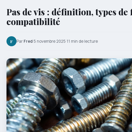
Pas de vis : définition, types de 
compatibilité
F
Par
Fred
·
5 novembre 2025
·
11 min de lecture