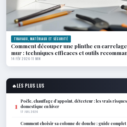
TRAVAUX, MATÉRIAUX ET SÉCURITÉ
Comment découper une plinthe en carrelage 
mur : techniques efficaces et outils recomma
14 FÉV 2026
·
11 MIN
🔥
LES PLUS LUS
Poêle, chauffage d’appoint, détecteur : les vrais risque
1
domestique en hiver
17 JUIL 2026
Comment choisir sa colonne de douche : guide complet 