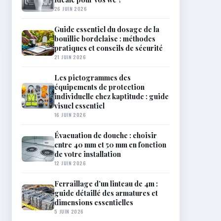
26 JUIN 2026
Guide essentiel du dosage de la
bouillie bordelaise : méthodes
pratiques et conseils de sécurité
21 JUIN 2026
Les pictogrammes des
équipements de protection
individuelle chez kaptitude : guide
visuel essentiel
16 JUIN 2026
Évacuation de douche : choisir
entre 40 mm et 50 mm en fonction
de votre installation
12 JUIN 2026
Ferraillage d’un linteau de 4m :
guide détaillé des armatures et
dimensions essentielles
5 JUIN 2026