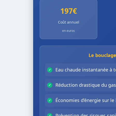
197€
Coût annuel
en euros
Le bouclage
Eau chaude instantanée à t
Réduction drastique du gas
Économies d’énergie sur le
Prévention des risques sani