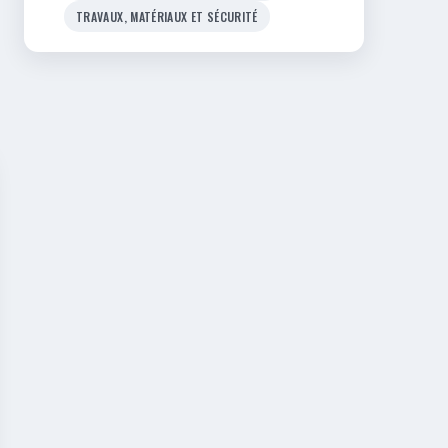
TRAVAUX, MATÉRIAUX ET SÉCURITÉ