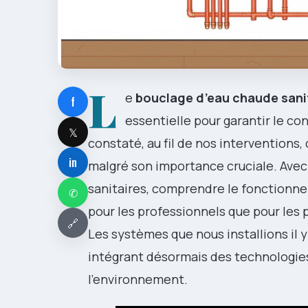
L
e
bouclage d’eau chaude sani
f
essentielle pour garantir le co
𝕏
constaté, au fil de nos interventions
in
malgré son importance cruciale. Avec
sanitaires, comprendre le fonctionne
✆
pour les professionnels que pour les p
🔗
Les systèmes que nous installions il 
intégrant désormais des technologies
l’environnement.