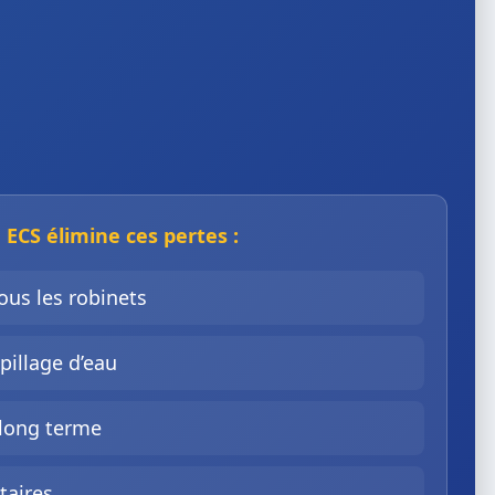
 ECS élimine ces pertes :
ous les robinets
pillage d’eau
 long terme
taires