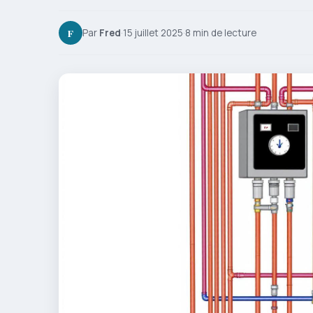
F
Par
Fred
·
15 juillet 2025
·
8 min de lecture