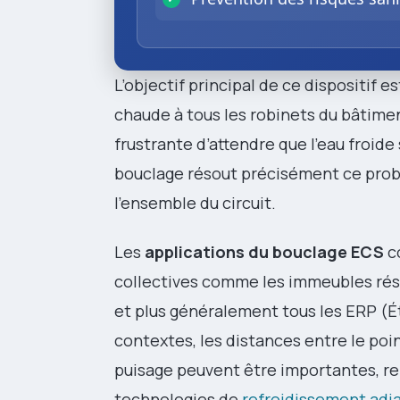
L’objectif principal de ce dispositif e
chaude à tous les robinets du bâtime
frustrante d’attendre que l’eau froide 
bouclage résout précisément ce prob
l’ensemble du circuit.
Les
applications du bouclage ECS
co
collectives comme les immeubles rési
et plus généralement tous les ERP (É
contextes, les distances entre le poi
puisage peuvent être importantes, re
technologies de
refroidissement adia