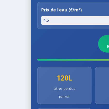
Prix de l’eau (€/m³)
120L
Litres perdus
par jour