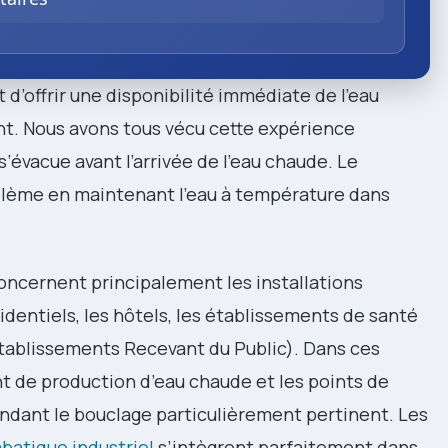
st d’offrir une disponibilité immédiate de l’eau
nt. Nous avons tous vécu cette expérience
s’évacue avant l’arrivée de l’eau chaude. Le
lème en maintenant l’eau à température dans
ncernent principalement les installations
dentiels, les hôtels, les établissements de santé
tablissements Recevant du Public). Dans ces
nt de production d’eau chaude et les points de
ndant le bouclage particulièrement pertinent. Les
batique industriel
s’intègrent parfaitement dans