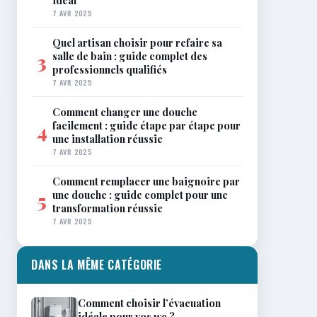
idéal
7 AVR 2025
Quel artisan choisir pour refaire sa
salle de bain : guide complet des
3
professionnels qualifiés
7 AVR 2025
Comment changer une douche
facilement : guide étape par étape pour
4
une installation réussie
7 AVR 2025
Comment remplacer une baignoire par
une douche : guide complet pour une
5
transformation réussie
7 AVR 2025
DANS LA MÊME CATÉGORIE
Comment choisir l’évacuation
idéale pour vos wc ?