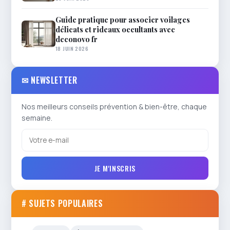
Guide pratique pour associer voilages
délicats et rideaux occultants avec
deconovo fr
18 JUIN 2026
✉ NEWSLETTER
Nos meilleurs conseils prévention & bien-être, chaque
semaine.
JE M'INSCRIS
# SUJETS POPULAIRES