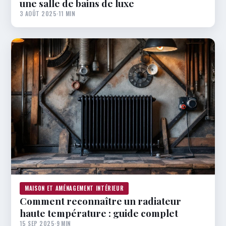
une salle de bains de luxe
3 AOÛT 2025
·
11 MIN
MAISON ET AMÉNAGEMENT INTÉRIEUR
Comment reconnaître un radiateur
haute température : guide complet
15 SEP 2025
·
9 MIN