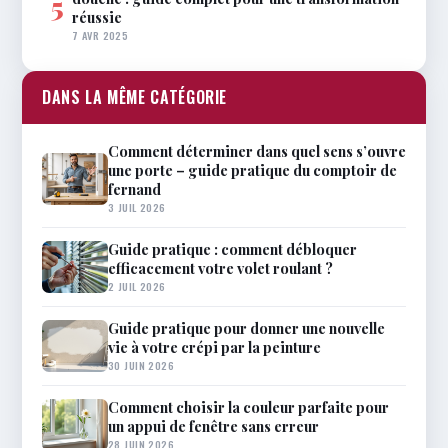
5
réussie
7 AVR 2025
DANS LA MÊME CATÉGORIE
Comment déterminer dans quel sens s’ouvre
une porte – guide pratique du comptoir de
fernand
3 JUIL 2026
Guide pratique : comment débloquer
efficacement votre volet roulant ?
2 JUIL 2026
Guide pratique pour donner une nouvelle
vie à votre crépi par la peinture
30 JUIN 2026
Comment choisir la couleur parfaite pour
un appui de fenêtre sans erreur
28 JUIN 2026