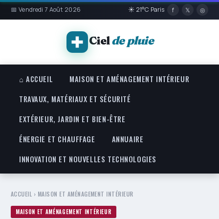
📅 Vendredi 7 Août 2026
☀ 21°C Paris
f
𝕏
◎
Ciel
de pluie
⌂ ACCUEIL
MAISON ET AMÉNAGEMENT INTÉRIEUR
TRAVAUX, MATÉRIAUX ET SÉCURITÉ
EXTÉRIEUR, JARDIN ET BIEN-ÊTRE
ÉNERGIE ET CHAUFFAGE
ANNUAIRE
INNOVATION ET NOUVELLES TECHNOLOGIES
ACCUEIL
›
MAISON ET AMÉNAGEMENT INTÉRIEUR
MAISON ET AMÉNAGEMENT INTÉRIEUR