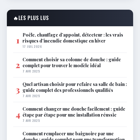
🔥
LES PLUS LUS
Poêle, chauffage d’appoint, détecteur : les vrais
1
risques d’incendie domestique en hiver
17 JUIL 2026
Comment choisir sa colonne de douche : guide
2
complet pour trouver le modèle idéal
7 AVR 2025
Quel artisan choisir pour refaire sa salle de bain :
3
guide complet des professionnels qualifiés
7 AVR 2025
Comment changer une douche facilement : guide
4
étape par étape pour une installation réussie
7 AVR 2025
Comment remplacer une baignoire par une
douche : guide complet pour une transformation