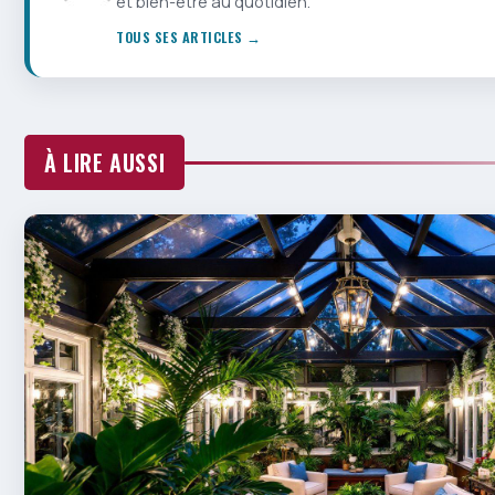
et bien-être au quotidien.
TOUS SES ARTICLES →
À LIRE AUSSI