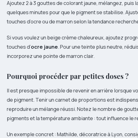
Ajoutez 2 à 3 gouttes de colorant jaune, mélangez, puis 
quelques minutes pour que le pigment se stabilise. Ajus
touches d’ocre ou de marron selon la tendance recherch
Si vous voulez un beige crème chaleureux, ajoutez pro
touches d’
ocre jaune
. Pour une teinte plus neutre, rédui
incorporez une pointe de marron clair.
Pourquoi procéder par petites doses ?
Il est presque impossible de revenir en arrière lorsque v
de pigment. Tenir un carnet de proportions est indispen
reproduire un mélange réussi. Notez le nombre de goutt
pigments et la température ambiante : tout influence le re
Un exemple concret : Mathilde, décoratrice à Lyon, cons