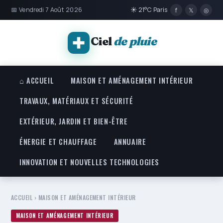
📅 Vendredi 7 Août 2026
☀ 21°C Paris
f
𝕏
◎
Ciel
de pluie
⌂ ACCUEIL
MAISON ET AMÉNAGEMENT INTÉRIEUR
TRAVAUX, MATÉRIAUX ET SÉCURITÉ
EXTÉRIEUR, JARDIN ET BIEN-ÊTRE
ÉNERGIE ET CHAUFFAGE
ANNUAIRE
INNOVATION ET NOUVELLES TECHNOLOGIES
ACCUEIL
›
MAISON ET AMÉNAGEMENT INTÉRIEUR
MAISON ET AMÉNAGEMENT INTÉRIEUR