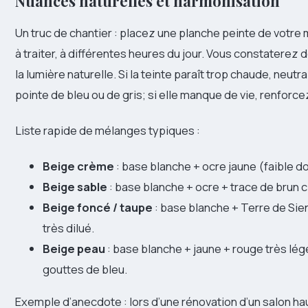
Nuances naturelles et harmonisation
Un truc de chantier : placez une planche peinte de votre
à traiter, à différentes heures du jour. Vous constaterez 
la lumière naturelle. Si la teinte paraît trop chaude, neutr
pointe de bleu ou de gris; si elle manque de vie, renforcez
Liste rapide de mélanges typiques :
Beige crème
: base blanche + ocre jaune (faible d
Beige sable
: base blanche + ocre + trace de brun cl
Beige foncé / taupe
: base blanche + Terre de Sie
très dilué.
Beige peau
: base blanche + jaune + rouge très lé
gouttes de bleu.
Exemple d’anecdote : lors d’une rénovation d’un salon ha