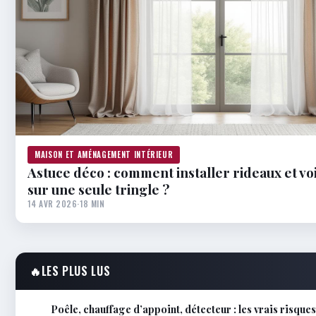
MAISON ET AMÉNAGEMENT INTÉRIEUR
Astuce déco : comment installer rideaux et v
sur une seule tringle ?
14 AVR 2026
·
18 MIN
🔥
LES PLUS LUS
Poêle, chauffage d’appoint, détecteur : les vrais risque