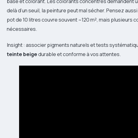
base et colorant. Les colorants concentrés demandent un
delà d’un seuil, la peinture peut mal sécher. Pensez auss
pot de 10 litres couvre souvent ~120 m², mais plusieurs 
nécessaires.
Insight : associer pigments naturels et tests systématiq
teinte beige
durable et conforme à vos attentes.