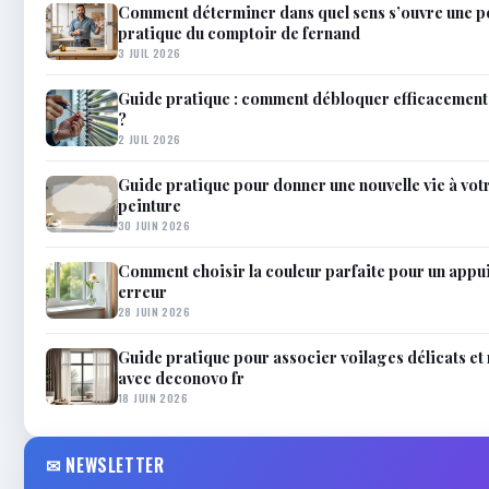
Comment déterminer dans quel sens s’ouvre une p
pratique du comptoir de fernand
3 JUIL 2026
Guide pratique : comment débloquer efficacement 
?
2 JUIL 2026
Guide pratique pour donner une nouvelle vie à votr
peinture
30 JUIN 2026
Comment choisir la couleur parfaite pour un appui
erreur
28 JUIN 2026
Guide pratique pour associer voilages délicats et
avec deconovo fr
18 JUIN 2026
✉ NEWSLETTER