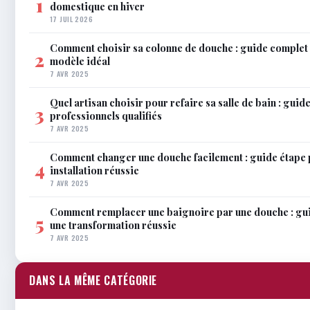
1
domestique en hiver
17 JUIL 2026
Comment choisir sa colonne de douche : guide complet 
2
modèle idéal
7 AVR 2025
Quel artisan choisir pour refaire sa salle de bain : gui
3
professionnels qualifiés
7 AVR 2025
Comment changer une douche facilement : guide étape 
4
installation réussie
7 AVR 2025
Comment remplacer une baignoire par une douche : gu
5
une transformation réussie
7 AVR 2025
DANS LA MÊME CATÉGORIE