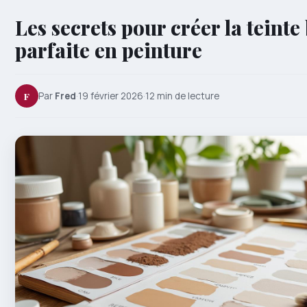
Les secrets pour créer la teinte
parfaite en peinture
F
Par
Fred
·
19 février 2026
·
12 min de lecture