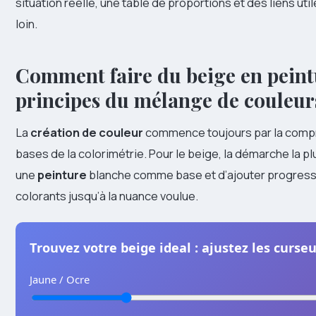
situation réelle, une table de proportions et des liens util
loin.
Comment faire du beige en peint
principes du mélange de couleur
La
création de couleur
commence toujours par la comp
bases de la colorimétrie. Pour le beige, la démarche la plu
une
peinture
blanche comme base et d’ajouter progres
colorants jusqu’à la nuance voulue.
Trouvez votre beige ideal : ajustez les curse
Jaune / Ocre