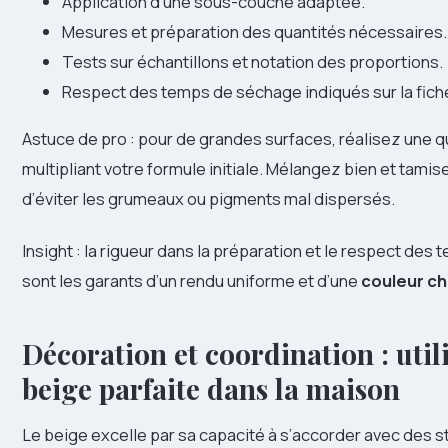
Application d’une sous-couche adaptée.
Mesures et préparation des quantités nécessaires.
Tests sur échantillons et notation des proportions.
Respect des temps de séchage indiqués sur la fich
Astuce de pro : pour de grandes surfaces, réalisez une q
multipliant votre formule initiale. Mélangez bien et tamis
d’éviter les grumeaux ou pigments mal dispersés.
Insight : la rigueur dans la préparation et le respect de
sont les garants d’un rendu uniforme et d’une
couleur c
Décoration et coordination : utili
beige parfaite dans la maison
Le beige excelle par sa capacité à s’accorder avec des s