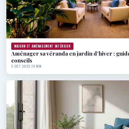
MAISON ET AMÉNAGEMENT INTÉRIEUR
Aménager sa véranda en jardin d’hiver : guid
conseils
5 OCT 2025
·
10 MIN