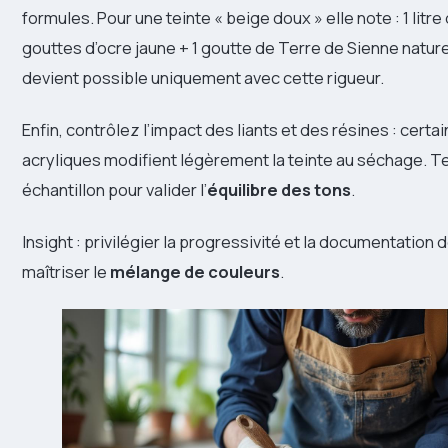
formules. Pour une teinte « beige doux » elle note : 1 litr
gouttes d’ocre jaune + 1 goutte de Terre de Sienne naturel
devient possible uniquement avec cette rigueur.
Enfin, contrôlez l’impact des liants et des résines : certa
acryliques modifient légèrement la teinte au séchage. Te
échantillon pour valider l’
équilibre des tons
.
Insight : privilégier la progressivité et la documentation
maîtriser le
mélange de couleurs
.