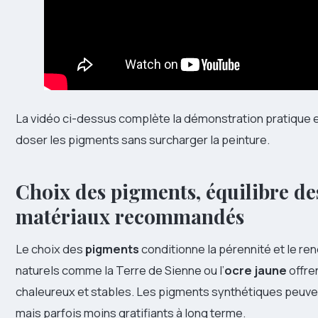
La vidéo ci-dessus complète la démonstration pratique
doser les pigments sans surcharger la peinture.
Choix des pigments, équilibre des
matériaux recommandés
Le choix des
pigments
conditionne la pérennité et le re
naturels comme la Terre de Sienne ou l’
ocre jaune
offre
chaleureux et stables. Les pigments synthétiques peuven
mais parfois moins gratifiants à long terme.