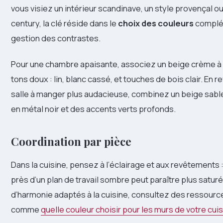
vous visiez un intérieur scandinave, un style provençal 
century, la clé réside dans le
choix des couleurs
complém
gestion des contrastes.
Pour une chambre apaisante, associez un beige crème à 
tons doux : lin, blanc cassé, et touches de bois clair. En 
salle à manger plus audacieuse, combinez un beige sab
en métal noir et des accents verts profonds.
Coordination par pièce
Dans la cuisine, pensez à l’éclairage et aux revêtements 
près d’un plan de travail sombre peut paraître plus satur
d’harmonie adaptés à la cuisine, consultez des ressourc
comme
quelle couleur choisir pour les murs de votre cui