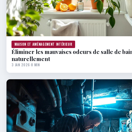
MAISON ET AMÉNAGEMENT INTÉRIEUR
Éliminer les mauvaises odeurs de salle de bai
naturellement
3 JAN 2026
·
8 MIN