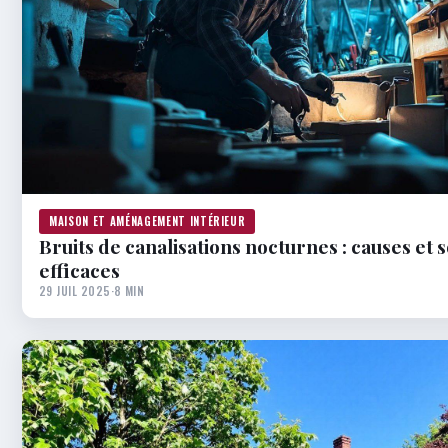
MAISON ET AMÉNAGEMENT INTÉRIEUR
Bruits de canalisations nocturnes : causes et 
efficaces
29 JUIL 2025
·
8 MIN