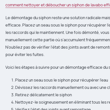
comment nettoyer et déboucher un siphon de lavabo ef
Le démontage du siphon reste une solution radicale ma
efficace. Placez un seau sous le siphon pour récupérer l’
les raccords qui le maintiennent. Une fois démonté, vou
manuellement cette partie où s’accumulent fréquemment
N’oubliez pas de vérifier l’état des joints avant de remon
pour éviter les fuites.
Voici les étapes à suivre pour un démontage efficace du 
Placez un seau sous le siphon pour récupérer l’eau
Dévissez les raccords manuellement ou avec une c
Retirez délicatement le siphon
Nettoyez-le soigneusement en éliminant tous les r
Vérifiez l’état des joints avant remontage