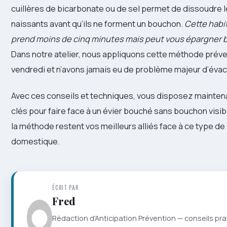
cuillères de bicarbonate ou de sel permet de dissoudre 
naissants avant qu’ils ne forment un bouchon.
Cette habi
prend moins de cinq minutes mais peut vous épargner b
Dans notre atelier, nous appliquons cette méthode prév
vendredi et n’avons jamais eu de problème majeur d’évac
Avec ces conseils et techniques, vous disposez maintena
clés pour faire face à un évier bouché sans bouchon visib
la méthode restent vos meilleurs alliés face à ce type d
domestique.
ÉCRIT PAR
Fred
Rédaction d'Anticipation Prévention — conseils pra