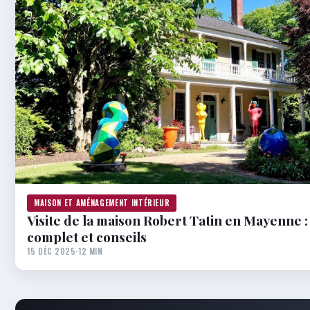
MAISON ET AMÉNAGEMENT INTÉRIEUR
Visite de la maison Robert Tatin en Mayenne :
complet et conseils
15 DÉC 2025
·
12 MIN