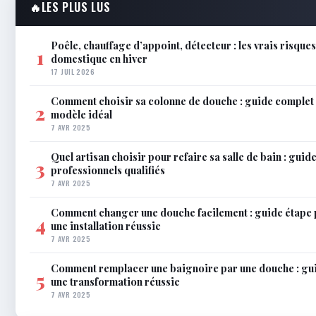
🔥
LES PLUS LUS
Poêle, chauffage d’appoint, détecteur : les vrais risque
1
domestique en hiver
17 JUIL 2026
Comment choisir sa colonne de douche : guide complet 
2
modèle idéal
7 AVR 2025
Quel artisan choisir pour refaire sa salle de bain : gui
3
professionnels qualifiés
7 AVR 2025
Comment changer une douche facilement : guide étape 
4
une installation réussie
7 AVR 2025
Comment remplacer une baignoire par une douche : gu
5
une transformation réussie
7 AVR 2025