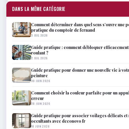
DANS LA MÊME CATÉGORIE
Comment déterminer dans quel sens s’ouvre une p
pratique du comptoir de fernand
3 JUIL 2026
Guide pratique : comment débloquer efficacement 
roulant ?
2 JUIL 2026
Guide pratique pour donner une nouvelle vie à votr
peinture
30 JUIN 2026
Comment choisir la couleur parfaite pour un appui
erreur
28 JUIN 2026
Guide pratique pour associer voilages délicats et
occultants avec deconovo fr
18 JUIN 2026