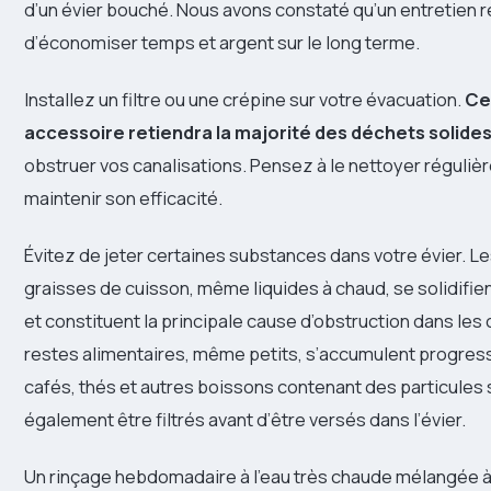
d’un évier bouché. Nous avons constaté qu’un entretien 
d’économiser temps et argent sur le long terme.
Installez un filtre ou une crépine sur votre évacuation.
Ce
accessoire retiendra la majorité des déchets solide
obstruer vos canalisations. Pensez à le nettoyer réguli
maintenir son efficacité.
Évitez de jeter certaines substances dans votre évier. Le
graisses de cuisson, même liquides à chaud, se solidifien
et constituent la principale cause d’obstruction dans les 
restes alimentaires, même petits, s’accumulent progres
cafés, thés et autres boissons contenant des particules 
également être filtrés avant d’être versés dans l’évier.
Un rinçage hebdomadaire à l’eau très chaude mélangée 