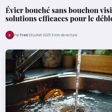
Évier bouché sans bouchon visi
solutions efficaces pour le déb
F
Par
Fred
·
29 juillet 2025
·
3 min de lecture