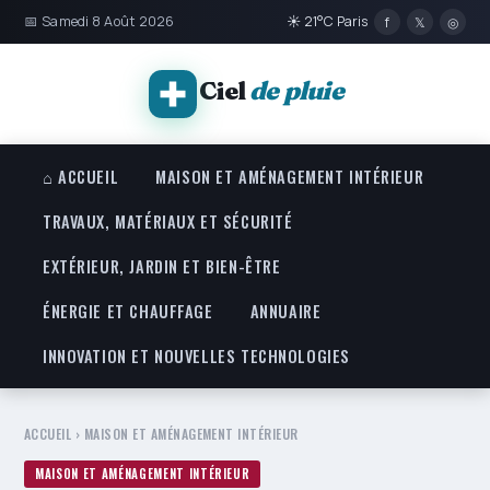
📅 Samedi 8 Août 2026
☀ 21°C Paris
f
𝕏
◎
Ciel
de pluie
⌂ ACCUEIL
MAISON ET AMÉNAGEMENT INTÉRIEUR
TRAVAUX, MATÉRIAUX ET SÉCURITÉ
EXTÉRIEUR, JARDIN ET BIEN-ÊTRE
ÉNERGIE ET CHAUFFAGE
ANNUAIRE
INNOVATION ET NOUVELLES TECHNOLOGIES
ACCUEIL
›
MAISON ET AMÉNAGEMENT INTÉRIEUR
MAISON ET AMÉNAGEMENT INTÉRIEUR