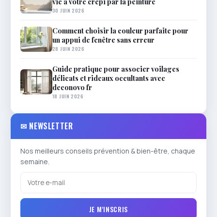
vie à votre crépi par la peinture
30 JUIN 2026
Comment choisir la couleur parfaite pour
un appui de fenêtre sans erreur
28 JUIN 2026
Guide pratique pour associer voilages
délicats et rideaux occultants avec
deconovo fr
18 JUIN 2026
✉ NEWSLETTER
Nos meilleurs conseils prévention & bien-être, chaque
semaine.
JE M'INSCRIS