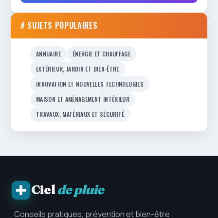
# SUJETS POPULAIRES
ANNUAIRE
ÉNERGIE ET CHAUFFAGE
EXTÉRIEUR, JARDIN ET BIEN-ÊTRE
INNOVATION ET NOUVELLES TECHNOLOGIES
MAISON ET AMÉNAGEMENT INTÉRIEUR
TRAVAUX, MATÉRIAUX ET SÉCURITÉ
Ciel
de pluie
. Conseils pratiques, prévention et bien-être