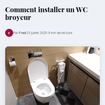
Comment installer un WC
broyeur
F
Par
Fred
·
23 juillet 2025
·
9 min de lecture