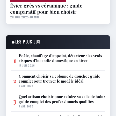
Évier grès vs céramique : guide
comparatif pour bien choisir
28 JUIL 2025
·
10 MIN
🔥
LES PLUS LUS
Poêle, chauffage d’appoint, détecteur : les vrais
1
risques d’incendie domestique en hiver
17 JUIL 2026
Comment choisir sa colonne de douche : guide
2
complet pour trouver le modèle idéal
7 AVR 2025
Quel artisan choisir pour refaire sa salle de bain :
3
guide complet des professionnels qualifiés
7 AVR 2025