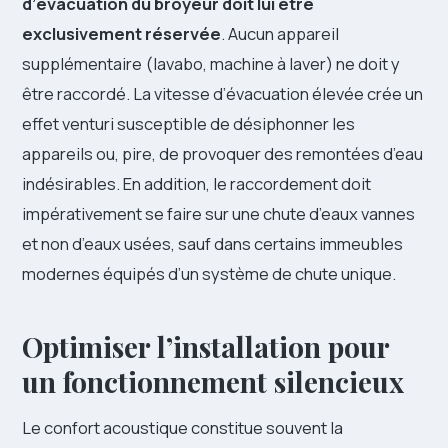
d’évacuation du broyeur doit lui être
exclusivement réservée
. Aucun appareil
supplémentaire (lavabo, machine à laver) ne doit y
être raccordé. La vitesse d’évacuation élevée crée un
effet venturi susceptible de désiphonner les
appareils ou, pire, de provoquer des remontées d’eau
indésirables. En addition, le raccordement doit
impérativement se faire sur une chute d’eaux vannes
et non d’eaux usées, sauf dans certains immeubles
modernes équipés d’un système de chute unique.
Optimiser l’installation pour
un fonctionnement silencieux
Le confort acoustique constitue souvent la