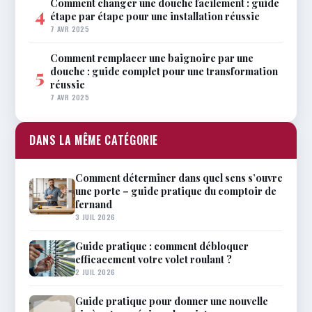
Comment changer une douche facilement : guide
4
étape par étape pour une installation réussie
7 AVR 2025
Comment remplacer une baignoire par une
douche : guide complet pour une transformation
5
réussie
7 AVR 2025
DANS LA MÊME CATÉGORIE
Comment déterminer dans quel sens s’ouvre
une porte – guide pratique du comptoir de
fernand
3 JUIL 2026
Guide pratique : comment débloquer
efficacement votre volet roulant ?
2 JUIL 2026
Guide pratique pour donner une nouvelle