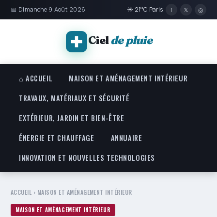
📅 Dimanche 9 Août 2026
☀ 21°C Paris
f
𝕏
◎
Ciel
de pluie
⌂ ACCUEIL
MAISON ET AMÉNAGEMENT INTÉRIEUR
TRAVAUX, MATÉRIAUX ET SÉCURITÉ
EXTÉRIEUR, JARDIN ET BIEN-ÊTRE
ÉNERGIE ET CHAUFFAGE
ANNUAIRE
INNOVATION ET NOUVELLES TECHNOLOGIES
ACCUEIL
›
MAISON ET AMÉNAGEMENT INTÉRIEUR
MAISON ET AMÉNAGEMENT INTÉRIEUR