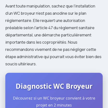
Avant toute manipulation, sachez que l’installation
d’un WC broyeur n’est pas anodine sur le plan
réglementaire. Elle requiert une autorisation
préalable selon l’article 47 du règlement sanitaire
départemental, une démarche particulièrement
importante dans les copropriétés. Nous
recommandons vivement de ne pas négliger cette
étape administrative qui pourrait vous éviter bien des
soucis ultérieurs.
Diagnostic WC Broyeur
Découvrez si un WC broyeur convient à votre
projet en 2 minutes