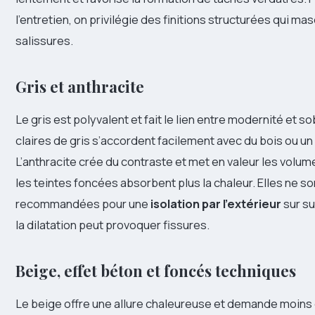
l’entretien, on privilégie des finitions structurées qui m
salissures.
Gris et anthracite
Le gris est polyvalent et fait le lien entre modernité et s
claires de gris s’accordent facilement avec du bois ou u
L’anthracite crée du contraste et met en valeur les volume
les teintes foncées absorbent plus la chaleur. Elles ne 
recommandées pour une
isolation par l’extérieur
sur su
la dilatation peut provoquer fissures.
Beige, effet béton et foncés techniques
Le beige offre une allure chaleureuse et demande moins 