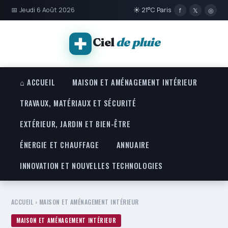
📅 Jeudi 6 Août 2026
☀ 21°C Paris
f
𝕏
◎
Ciel
de pluie
⌂ ACCUEIL
MAISON ET AMÉNAGEMENT INTÉRIEUR
TRAVAUX, MATÉRIAUX ET SÉCURITÉ
EXTÉRIEUR, JARDIN ET BIEN-ÊTRE
ÉNERGIE ET CHAUFFAGE
ANNUAIRE
INNOVATION ET NOUVELLES TECHNOLOGIES
ACCUEIL
›
MAISON ET AMÉNAGEMENT INTÉRIEUR
MAISON ET AMÉNAGEMENT INTÉRIEUR