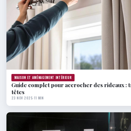
MAISON ET AMÉNAGEMENT INTÉRIEUR
Guide complet pour accrocher des rideaux : tri
têtes
23 NOV 2025
·
11 MIN