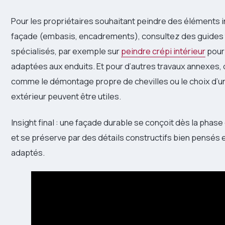
Pour les propriétaires souhaitant peindre des éléments int
façade (embasis, encadrements), consultez des guides
spécialisés, par exemple sur
peindre crépi intérieur
pour
adaptées aux enduits. Et pour d’autres travaux annexes,
comme le démontage propre de chevilles ou le choix d’u
extérieur peuvent être utiles.
Insight final : une façade durable se conçoit dès la phase
et se préserve par des détails constructifs bien pensés 
adaptés.