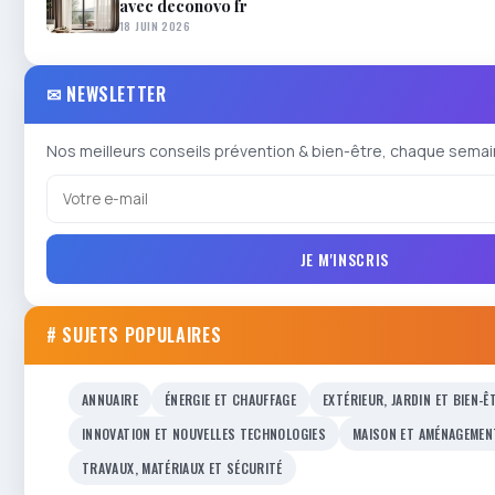
avec deconovo fr
18 JUIN 2026
✉ NEWSLETTER
Nos meilleurs conseils prévention & bien-être, chaque semai
JE M'INSCRIS
# SUJETS POPULAIRES
ANNUAIRE
ÉNERGIE ET CHAUFFAGE
EXTÉRIEUR, JARDIN ET BIEN-Ê
INNOVATION ET NOUVELLES TECHNOLOGIES
MAISON ET AMÉNAGEMEN
TRAVAUX, MATÉRIAUX ET SÉCURITÉ