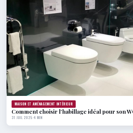
MAISON ET AMÉNAGEMENT INTÉRIEUR
Comment choisir l’habillage idéal pour son 
31 JUIL 2025
·
4 MIN