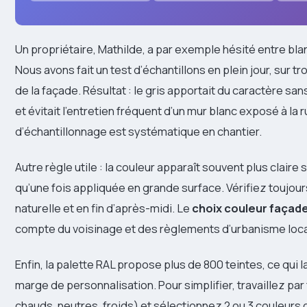
Un propriétaire, Mathilde, a par exemple hésité entre blanc
Nous avons fait un test d’échantillons en plein jour, sur t
de la façade. Résultat : le gris apportait du caractère san
et évitait l’entretien fréquent d’un mur blanc exposé à la
d’échantillonnage est systématique en chantier.
Autre règle utile : la couleur apparaît souvent plus claire s
qu’une fois appliquée en grande surface. Vérifiez toujours
naturelle et en fin d’après-midi. Le
choix couleur façad
compte du voisinage et des règlements d’urbanisme loc
Enfin, la palette RAL propose plus de 800 teintes, ce qui 
marge de personnalisation. Pour simplifier, travaillez par
chauds, neutres, froids) et sélectionnez 2 ou 3 couleur