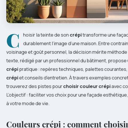
C
hoisir la teinte de son
crépi
transforme une façad
durablement l’image d’une maison. Entre contrai
voisinage et goût personnel, la décision mérite méthod
texte, rédigé par un professionnel du bâtiment, propose
crépi
pratique : repères techniques, palettes courantes
crépi
et conseils d’entretien. À travers exemples concret
trouverez des pistes pour
choisir couleur crépi
avec co
L’objectif : faciliter vos choix pour une façade esthétiqu
à votre mode de vie.
Couleurs crépi : comment choisi