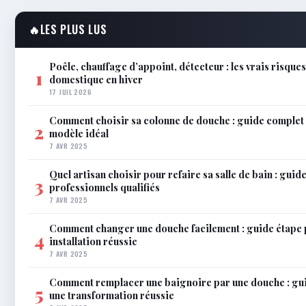
🔥
LES PLUS LUS
Poêle, chauffage d’appoint, détecteur : les vrais risque
1
domestique en hiver
17 JUIL 2026
Comment choisir sa colonne de douche : guide complet 
2
modèle idéal
7 AVR 2025
Quel artisan choisir pour refaire sa salle de bain : gui
3
professionnels qualifiés
7 AVR 2025
Comment changer une douche facilement : guide étape 
4
installation réussie
7 AVR 2025
Comment remplacer une baignoire par une douche : gu
5
une transformation réussie