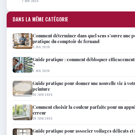
7 AVR 2025
DANS LA MÊME CATÉGORIE
Comment déterminer dans quel sens s’ouvre une p
pratique du comptoir de fernand
3 JUIL 2026
Guide pratique : comment débloquer efficacement 
?
2 JUIL 2026
Guide pratique pour donner une nouvelle vie à votr
peinture
30 JUIN 2026
Comment choisir la couleur parfaite pour un appui
erreur
28 JUIN 2026
Guide pratique pour associer voilages délicats et