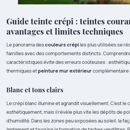
Guide teinte crépi : teintes coura
avantages et limites techniques
Le panorama des
couleurs crépi
les plus utilisées se 
familles avec des comportements distincts. Comprendr
caractéristiques évite des erreurs coûteuses : esthéti
thermiques et
peinture mur extérieur
complémentaire 
Blanc et tons clairs
Le crépi blanc illumine et agrandit visuellement. C’est le c
esthétiquement, mais il révèle plus vite les dépôts de pol
d’humidité. Dans les zones peu exposées au soleil, la f
lentement et favorise la formation de taches verdâtres. P