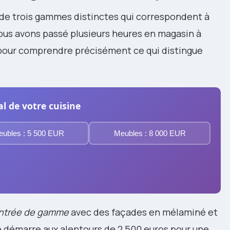
r de trois gammes distinctes qui correspondent à
Nous avons passé plusieurs heures en magasin à
 pour comprendre précisément ce qui distingue
l de votre cuisine
ubles : 5 500 EUR
Meubles : 8 000 EUR
entrée de gamme
avec des façades en mélaminé et
 démarre aux alentours de 2 500 euros pour une