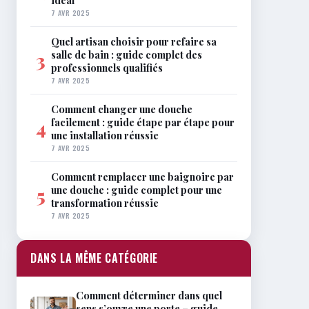
idéal
7 AVR 2025
Quel artisan choisir pour refaire sa
salle de bain : guide complet des
3
professionnels qualifiés
7 AVR 2025
Comment changer une douche
facilement : guide étape par étape pour
4
une installation réussie
7 AVR 2025
Comment remplacer une baignoire par
une douche : guide complet pour une
5
transformation réussie
7 AVR 2025
DANS LA MÊME CATÉGORIE
Comment déterminer dans quel
sens s’ouvre une porte – guide