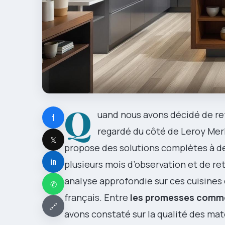
Q
uand nous avons décidé de re
f
regardé du côté de Leroy Mer
𝕏
propose des solutions complètes à des 
in
plusieurs mois d’observation et de re
analyse approfondie sur ces cuisines
✆
français. Entre
les promesses comme
🔗
avons constaté sur la qualité des matér