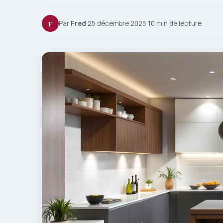
F
Par
Fred
·
25 décembre 2025
·
10 min de lecture