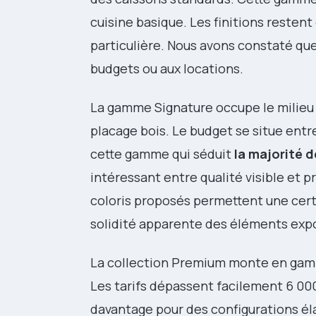
cuisine basique. Les finitions resten
particulière. Nous avons constaté que
budgets ou aux locations.
La gamme Signature occupe le milieu
placage bois. Le budget se situe entre
cette gamme qui séduit
la majorité 
intéressant entre qualité visible et pr
coloris proposés permettent une cert
solidité apparente des éléments exp
La collection Premium monte en gamm
Les tarifs dépassent facilement 6 000
davantage pour des configurations él