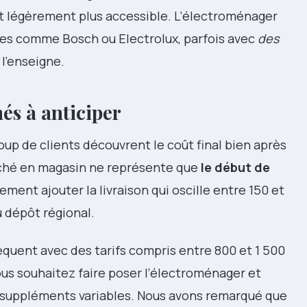
nt légèrement plus accessible. L’électroménager
es comme Bosch ou Electrolux, parfois avec
des
l’enseigne.
és à anticiper
oup de clients découvrent le coût final bien après
fiché en magasin ne représente que
le début de
uement ajouter la livraison qui oscille entre 150 et
 dépôt régional.
uent avec des tarifs compris entre 800 et 1 500
ous souhaitez faire poser l’électroménager et
 suppléments variables. Nous avons remarqué que