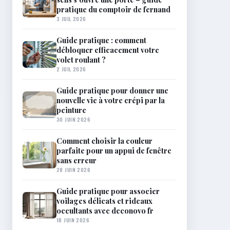
pratique du comptoir de fernand
3 JUIL 2026
Guide pratique : comment
débloquer efficacement votre
volet roulant ?
2 JUIL 2026
Guide pratique pour donner une
nouvelle vie à votre crépi par la
peinture
30 JUIN 2026
Comment choisir la couleur
parfaite pour un appui de fenêtre
sans erreur
28 JUIN 2026
Guide pratique pour associer
voilages délicats et rideaux
occultants avec deconovo fr
18 JUIN 2026