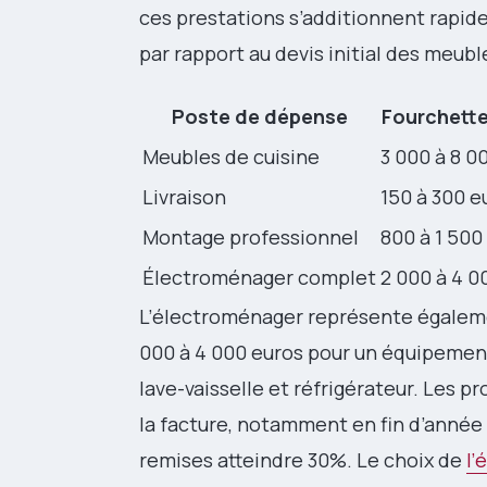
ces prestations s’additionnent rapid
par rapport au devis initial des meubl
Poste de dépense
Fourchette
Meubles de cuisine
3 000 à 8 0
Livraison
150 à 300 e
Montage professionnel
800 à 1 500
Électroménager complet
2 000 à 4 0
L’électroménager représente égalem
000 à 4 000 euros pour un équipement 
lave-vaisselle et réfrigérateur. Les 
la facture, notamment en fin d’année
remises atteindre 30%. Le choix de
l’