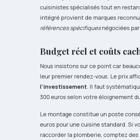
cuisinistes spécialisés tout en resta
intégré provient de marques reconnu
références spécifiques
négociées par 
Budget réel et coûts cach
Nous insistons sur ce point car beauc
leur premier rendez-vous. Le prix af
l’investissement
. Il faut systématiq
300 euros selon votre éloignement du
Le montage constitue un poste conséq
euros pour une cuisine standard. Si v
raccorder la plomberie, comptez des