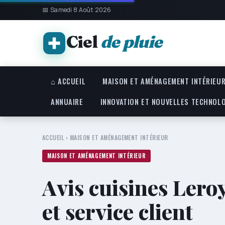
📅 Samedi 8 Août 2026
Ciel
de pluie
⌂ ACCUEIL
MAISON ET AMÉNAGEMENT INTÉRIEU
ANNUAIRE
INNOVATION ET NOUVELLES TECHNOL
ACCUEIL
›
MAISON ET AMÉNAGEMENT INTÉRIEUR
MAISON ET AMÉNAGEMENT INTÉRIEUR
Avis cuisines Leroy
et service client