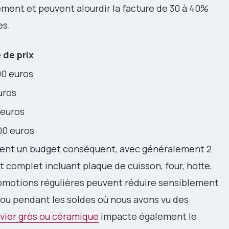
ement et peuvent alourdir la facture de 30 à 40%
es.
 de prix
00 euros
uros
 euros
00 euros
ent un budget conséquent, avec généralement 2
complet incluant plaque de cuisson, four, hotte,
promotions régulières peuvent réduire sensiblement
 ou pendant les soldes où nous avons vu des
évier grès ou céramique
impacte également le