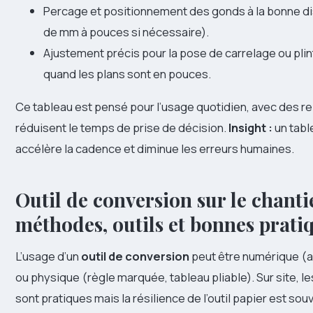
Percage et positionnement des gonds à la bonne d
de mm à pouces si nécessaire).
Ajustement précis pour la pose de carrelage ou pli
quand les plans sont en pouces.
Ce tableau est pensé pour l’usage quotidien, avec des r
réduisent le temps de prise de décision.
Insight :
un tabl
accélère la cadence et diminue les erreurs humaines.
Outil de conversion sur le chantie
méthodes, outils et bonnes prati
L’usage d’un
outil de conversion
peut être numérique (a
ou physique (règle marquée, tableau pliable). Sur site, l
sont pratiques mais la résilience de l’outil papier est so