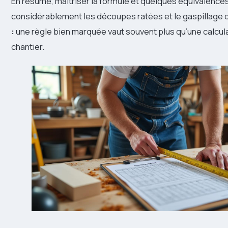
En résumé, maîtriser la formule et quelques équivalences
considérablement les découpes ratées et le gaspillage 
:
une règle bien marquée vaut souvent plus qu’une calcula
chantier.