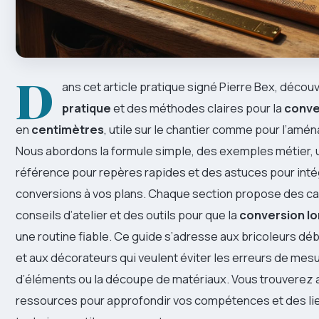
D
ans cet article pratique signé Pierre Bex, décou
pratique
et des méthodes claires pour la
conve
en
centimètres
, utile sur le chantier comme pour l’amé
Nous abordons la formule simple, des exemples métier, 
référence pour repères rapides et des astuces pour inté
conversions à vos plans. Chaque section propose des ca
conseils d’atelier et des outils pour que la
conversion l
une routine fiable. Ce guide s’adresse aux bricoleurs déb
et aux décorateurs qui veulent éviter les erreurs de mesu
d’éléments ou la découpe de matériaux. Vous trouverez 
ressources pour approfondir vos compétences et des li