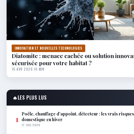
INNOVATION ET NOUVELLES TECHNOLOGIES
Diatomite : menace cachée ou solution innova
sécurisée pour votre habitat ?
16 AVR 2026
·
16 MIN
🔥
LES PLUS LUS
Poêle, chauffage d’appoint, détecteur : les vrais risque
1
domestique en hiver
17 JUIL 2026