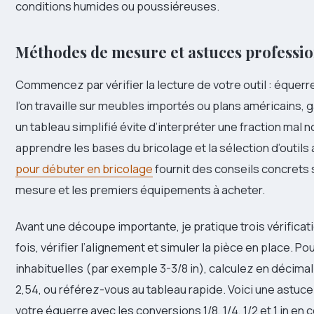
conditions humides ou poussiéreuses.
Méthodes de mesure et astuces professio
Commencez par vérifier la lecture de votre outil : équerre
l’on travaille sur meubles importés ou plans américains, 
un tableau simplifié évite d’interpréter une fraction mal 
apprendre les bases du bricolage et la sélection d’outils
pour débuter en bricolage
fournit des conseils concrets 
mesure et les premiers équipements à acheter.
Avant une découpe importante, je pratique trois vérifica
fois, vérifier l’alignement et simuler la pièce en place. Po
inhabituelles (par exemple 3-3/8 in), calculez en décimal
2,54, ou référez-vous au tableau rapide. Voici une astuc
votre équerre avec les conversions 1/8, 1/4, 1/2 et 1 in en