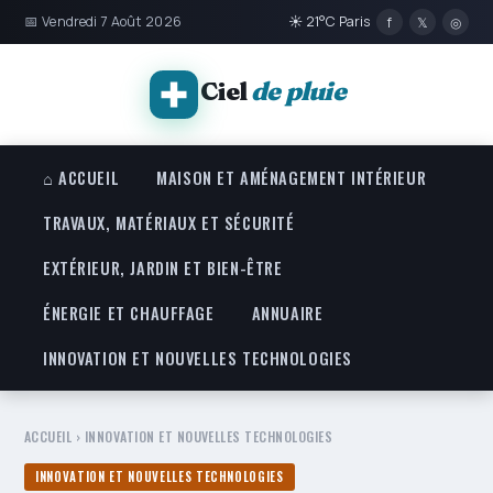
📅 Vendredi 7 Août 2026
☀ 21°C Paris
f
𝕏
◎
Ciel
de pluie
⌂ ACCUEIL
MAISON ET AMÉNAGEMENT INTÉRIEUR
TRAVAUX, MATÉRIAUX ET SÉCURITÉ
EXTÉRIEUR, JARDIN ET BIEN-ÊTRE
ÉNERGIE ET CHAUFFAGE
ANNUAIRE
INNOVATION ET NOUVELLES TECHNOLOGIES
ACCUEIL
›
INNOVATION ET NOUVELLES TECHNOLOGIES
INNOVATION ET NOUVELLES TECHNOLOGIES