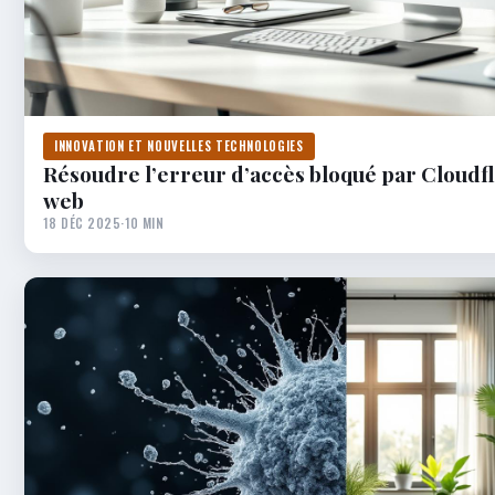
INNOVATION ET NOUVELLES TECHNOLOGIES
Résoudre l’erreur d’accès bloqué par Cloudfl
web
18 DÉC 2025
·
10 MIN