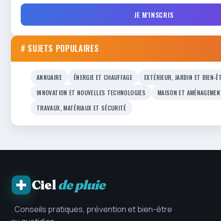
JE M'INSCRIS
# SUJETS POPULAIRES
ANNUAIRE
ÉNERGIE ET CHAUFFAGE
EXTÉRIEUR, JARDIN ET BIEN-Ê
INNOVATION ET NOUVELLES TECHNOLOGIES
MAISON ET AMÉNAGEMEN
TRAVAUX, MATÉRIAUX ET SÉCURITÉ
Ciel
de pluie
. Conseils pratiques, prévention et bien-être