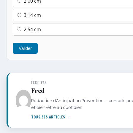
2,00 cm
3,14 cm
2,54 cm
Valider
ÉCRIT PAR
Fred
Rédaction d'Anticipation Prévention — conseils pr
et bien-être au quotidien.
TOUS SES ARTICLES →