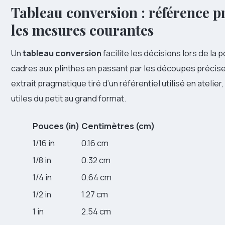
Tableau conversion : référence p
les mesures courantes
Un
tableau conversion
facilite les décisions lors de la
cadres aux plinthes en passant par les découpes précis
extrait pragmatique tiré d’un référentiel utilisé en atelier
utiles du petit au grand format.
Pouces (in)
Centimètres (cm)
1/16 in
0.16 cm
1/8 in
0.32 cm
1/4 in
0.64 cm
1/2 in
1.27 cm
1 in
2.54 cm