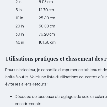
2 in
5.08 cm
5 in
12.70 cm
10 in
25.40 cm
20 in
50.80 cm
30 in
76.20 cm
40 in
101.60 cm
Utilisations pratiques et classement des 
Pour un bricoleur, je conseille d’imprimer ce tableau et de
boîte à outils. Voici une liste d’utilisations courantes où u
évite les allers-retours :
Découpe de tasseaux et réglages de scie circulaire
encadrements.