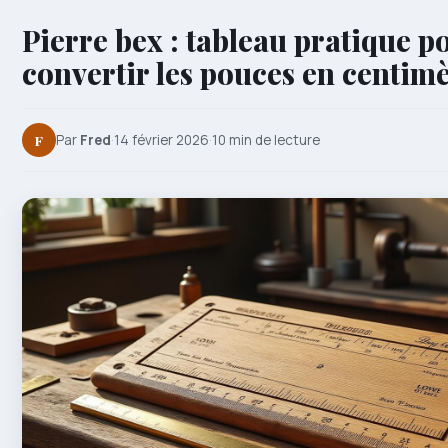
Pierre bex : tableau pratique p
convertir les pouces en centim
F
Par
Fred
·
14 février 2026
·
10 min de lecture