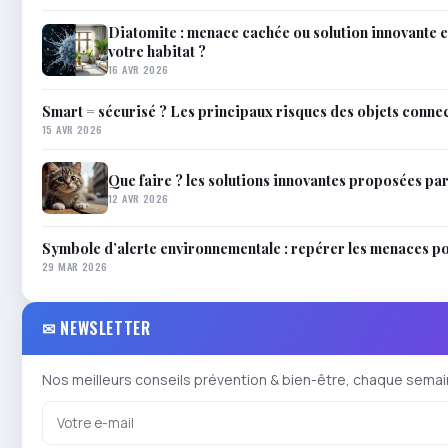
Diatomite : menace cachée ou solution innovante e
votre habitat ?
16 AVR 2026
Smart = sécurisé ? Les principaux risques des objets connec
15 AVR 2026
Que faire ? les solutions innovantes proposées pa
12 AVR 2026
Symbole d’alerte environnementale : repérer les menaces po
29 MAR 2026
✉ NEWSLETTER
Nos meilleurs conseils prévention & bien-être, chaque semai