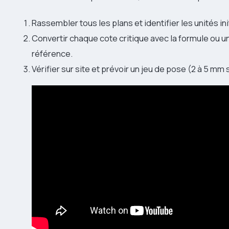
Rassembler tous les plans et identifier les unités ini
Convertir chaque cote critique avec la formule ou u
référence.
Vérifier sur site et prévoir un jeu de pose (2 à 5 mm 