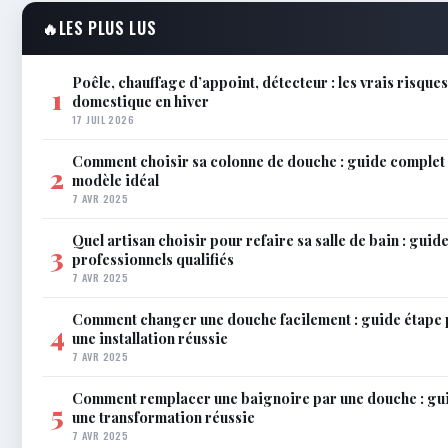
🔥
LES PLUS LUS
Poêle, chauffage d’appoint, détecteur : les vrais risque
1
domestique en hiver
17 JUIL 2026
Comment choisir sa colonne de douche : guide complet 
2
modèle idéal
7 AVR 2025
Quel artisan choisir pour refaire sa salle de bain : gui
3
professionnels qualifiés
7 AVR 2025
Comment changer une douche facilement : guide étape 
4
une installation réussie
7 AVR 2025
Comment remplacer une baignoire par une douche : gu
5
une transformation réussie
7 AVR 2025