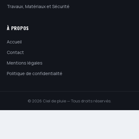
Travaux, Matériaux et Sécurité
À PROPOS
Accueil
Contact
Mentions légales
Politique de confidentialité
© 2026 Ciel de pluie — Tous droits réservés.