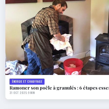
ÉNERGIE ET CHAUFFAGE
Ramoner son poêle à granulés : 6 étapes esse
31 OCT 2025
·
9 MIN