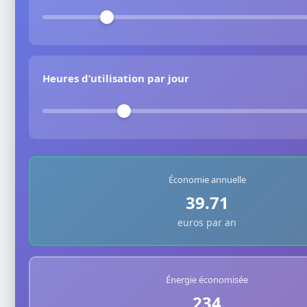
Heures d’utilisation par jour
Économie annuelle
39.71
euros par an
Énergie économisée
234