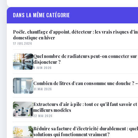
DANS LA MÊME CATÉGORIE
Poêle, chauffage d’appoint, détecteur : les vrais risques d’i
domestique en hiver
17 JUIL 2026
Quel nombre de radiateurs peut-on connecter sur 
disjoncteur ?
9 JUIN 2026
Combien de litres d’eau consomme une douche ? 
31 MAI 2026
Extracteurs d’air à pile : tout ce qu’il faut savoir 
meilleurs modèles
22 MAI 2026
Réduire sa facture d’électricité durablement : quel
solutions qui fonctionnent vraiment ?