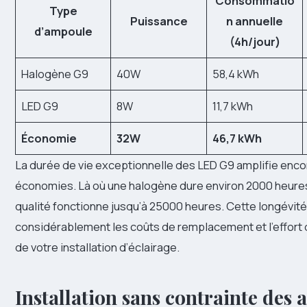
Consommatio
Type
Puissance
n annuelle
d’ampoule
(4h/jour)
Halogène G9
40W
58,4 kWh
LED G9
8W
11,7 kWh
Économie
32W
46,7 kWh
La durée de vie exceptionnelle des LED G9 amplifie enco
économies. Là où une halogène dure environ 2000 heure
qualité fonctionne jusqu’à 25000 heures. Cette longévité
considérablement les coûts de remplacement et l’effort
de votre installation d’éclairage.
Installation sans contrainte des