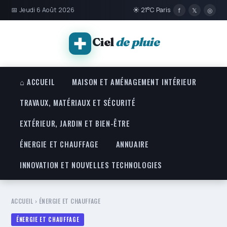
📅 Jeudi 6 Août 2026
☀ 21°C Paris
f
𝕏
◎
Ciel
de pluie
⌂ ACCUEIL
MAISON ET AMÉNAGEMENT INTÉRIEUR
TRAVAUX, MATÉRIAUX ET SÉCURITÉ
EXTÉRIEUR, JARDIN ET BIEN-ÊTRE
ÉNERGIE ET CHAUFFAGE
ANNUAIRE
INNOVATION ET NOUVELLES TECHNOLOGIES
ACCUEIL
›
ÉNERGIE ET CHAUFFAGE
ÉNERGIE ET CHAUFFAGE