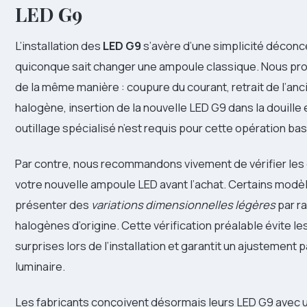
LED G9
L’installation des
LED G9
s’avère d’une simplicité déconc
quiconque sait changer une ampoule classique. Nous pr
de la même manière : coupure du courant, retrait de l’a
halogène, insertion de la nouvelle LED G9 dans la douille
outillage spécialisé n’est requis pour cette opération ba
Par contre, nous recommandons vivement de vérifier les
votre nouvelle ampoule LED avant l’achat. Certains modè
présenter des
variations dimensionnelles légères
par r
halogènes d’origine. Cette vérification préalable évite l
surprises lors de l’installation et garantit un ajustement 
luminaire.
Les fabricants conçoivent désormais leurs LED G9 avec 