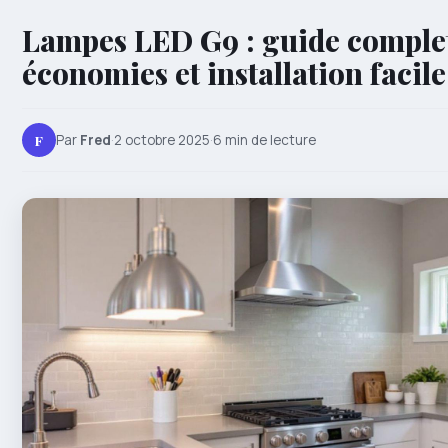
Lampes LED G9 : guide comple
économies et installation facile
F
Par
Fred
·
2 octobre 2025
·
6 min de lecture