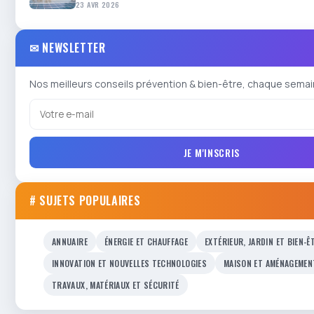
23 AVR 2026
✉ NEWSLETTER
Nos meilleurs conseils prévention & bien-être, chaque semai
JE M'INSCRIS
# SUJETS POPULAIRES
ANNUAIRE
ÉNERGIE ET CHAUFFAGE
EXTÉRIEUR, JARDIN ET BIEN-Ê
INNOVATION ET NOUVELLES TECHNOLOGIES
MAISON ET AMÉNAGEMEN
TRAVAUX, MATÉRIAUX ET SÉCURITÉ