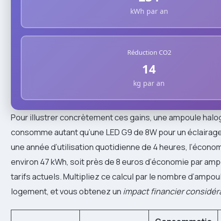
kWh par an
Réduction CO2
14
kg par an
Pour illustrer concrètement ces gains, une ampoule ha
consomme autant qu’une LED G9 de 8W pour un éclairage 
une année d’utilisation quotidienne de 4 heures, l’écon
environ 47 kWh, soit près de 8 euros d’économie par amp
tarifs actuels. Multipliez ce calcul par le nombre d’ampo
logement, et vous obtenez un
impact financier considér